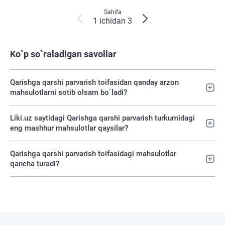
Sahifa
1 ichidan 3
Ko`p so`raladigan savollar
Qarishga qarshi parvarish toifasidan qanday arzon
mahsulotlarni sotib olsam bo`ladi?
Liki.uz saytidagi Qarishga qarshi parvarish turkumidagi
eng mashhur mahsulotlar qaysilar?
Qarishga qarshi parvarish toifasidagi mahsulotlar
qancha turadi?