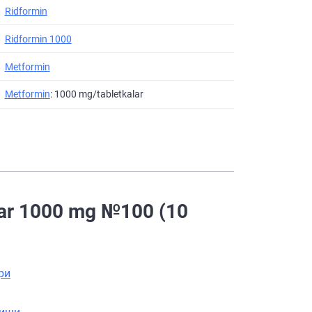
Ridformin
Ridformin 1000
Metformin
Metformin
: 1000 mg/tabletkalar
lar 1000 mg №100 (10
ри