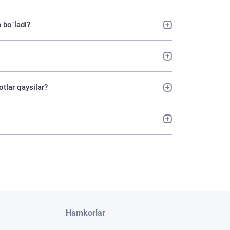
 bo`ladi?
tlar qaysilar?
Hamkorlar