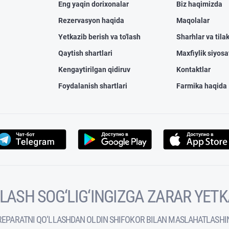
Eng yaqin dorixonalar
Biz haqimizda
Rezervasyon haqida
Maqolalar
Yetkazib berish va to'lash
Sharhlar va tilak
Qaytish shartlari
Maxfiylik siyosa
Kengaytirilgan qidiruv
Kontaktlar
Foydalanish shartlari
Farmika haqida
VOLASH SOG‘LIG‘INGIZGA ZARAR YET
REPARATNI QO‘LLASHDAN OLDIN SHIFOKOR BILAN MASLAHATLASHI