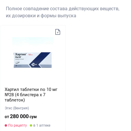
Полное совпадение состава действующих веществ,
их дозировки и формы выпуска
Хартил таблетки по 10 мг
№28 (4 блистера х 7
таблеток)
Эгис (Венгрия)
280 000
от
сум
По рецепту
в 1 аптеке