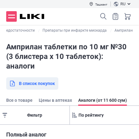
RU
Ташкент
ой недостаточности
Препараты при инфаркте миокарда
Амприлан
Амприлан таблетки по 10 мг №30
(3 блистера х 10 таблеток):
аналоги
В список покупок
Все о товаре
Цены в аптеках
Аналоги (от 11 600 сум)
Фильтр
Полный аналог