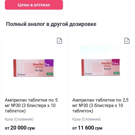
Цены в аптеках
Полный аналог в другой дозировке
Амприлан таблетки по 5
Амприлан таблетки по 2,5
мг №30 (3 блистера х 10
мг №30 (3 блистера х 10
таблеток)
таблеток)
Крка (Словения)
Крка (Словения)
20 000
11 600
от
сум
от
сум