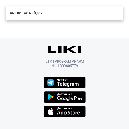
Аналог не найден
L-I-K-I PROGRAM PHARM
ИНН 309805779