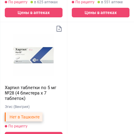
По рецепту
в 625 аптеках
По рецепту
в 551 аптеке
Цены в аптеках
Цены в аптеках
Хартил таблетки по 5 мг
№28 (4 блистера х 7
таблеток)
Эгис (Венгрия)
Нет в Ташкенте
По рецепту