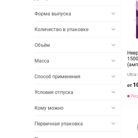
Форма выпуска
Количество в упаковке
Объём
Невр
1500
Масса
(амп
Ultra
Способ применения
1
от
Условия отпуска
По 
Кому можно
Первичная упаковка