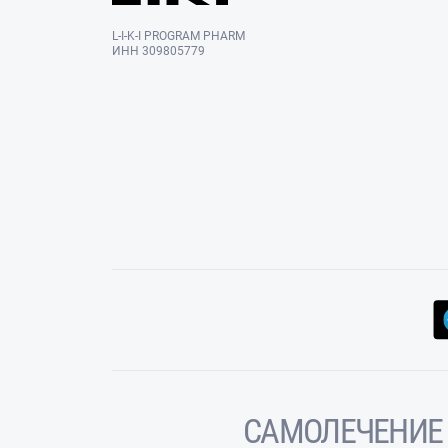
L-I-K-I PROGRAM PHARM
ИНН 309805779
САМОЛЕЧЕНИЕ