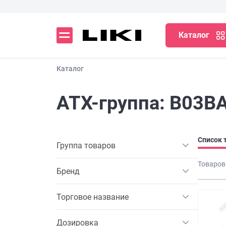
Каталог
Каталог
АТХ-группа: B03B
Список 
Группа товаров
Товаров
Бренд
Торговое название
Дозировка