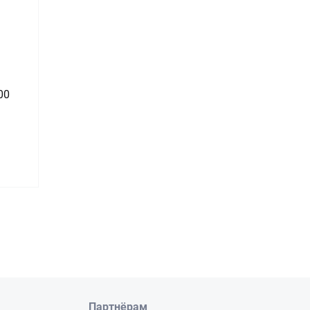
00
Партнёрам