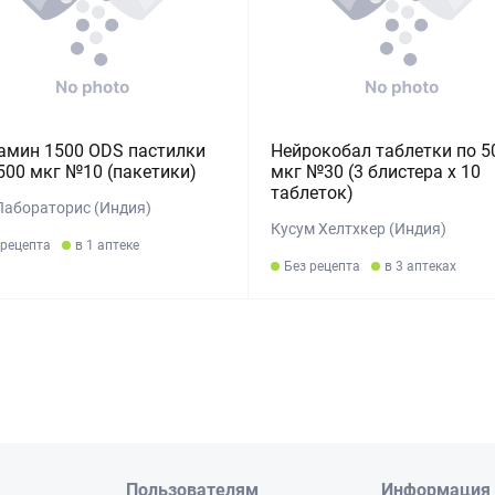
амин 1500 ODS пастилки
Нейрокобал таблетки по 5
500 мкг №10 (пакетики)
мкг №30 (3 блистера х 10
таблеток)
Лабораторис (Индия)
Кусум Хелтхкер (Индия)
 рецепта
в 1 аптеке
Без рецепта
в 3 аптеках
Пользователям
Информация