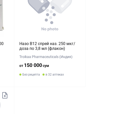
00
Назо B12 спрей наз. 250 мкг/
доза по 3,8 мл (флакон)
Troikaa Pharmaceuticals (Индия)
150 000
от
сум
Без рецепта
в 32 аптеках