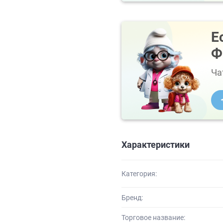
Е
Ф
Ча
Характеристики
Категория:
Бренд:
Торговое название: