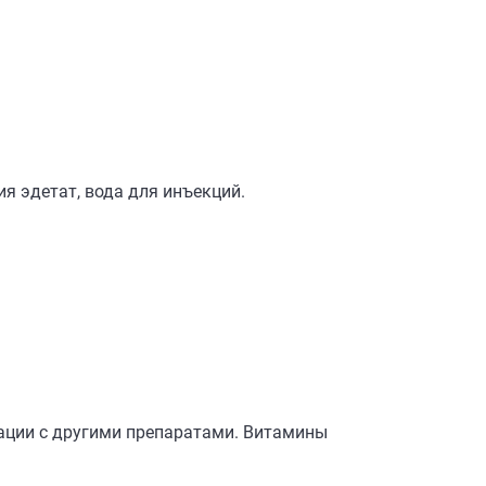
я эдетат, вода для инъекций.
ации с другими препаратами. Витамины