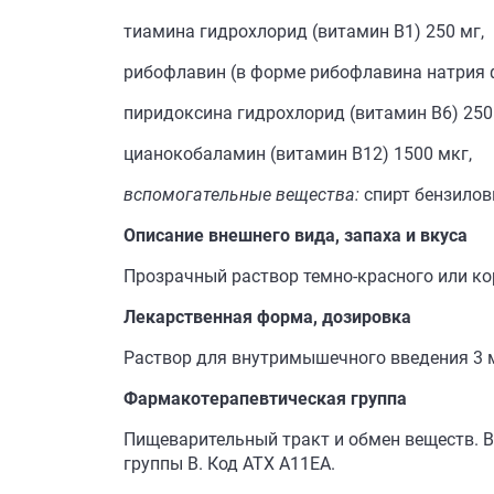
тиамина гидрохлорид (витамин В1) 250 мг,
рибофлавин (в форме рибофлавина натрия ф
пиридоксина гидрохлорид (витамин В6) 250
цианокобаламин (витамин В12) 1500 мкг,
вспомогательные вещества:
спирт бензилов
Описание внешнего вида, запаха и вкуса
Прозрачный раствор темно-красного или ко
Лекарственная форма, дозировка
Раствор для внутримышечного введения 3 
Фармакотерапевтическая
группа
Пищеварительный тракт и обмен веществ. 
группы В.
Код АТХ А11ЕА.