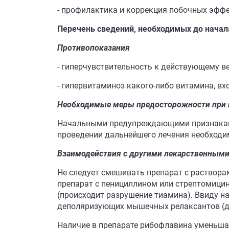
- профилактика и коррекция побочных эффе
Перечень сведений, необходимых до нача
Противопоказания
- гиперчувствительность к действующему в
- гипервитаминоз какого-либо витамина, вх
Необходимые меры предосторожности при
Начальными предупреждающими признаками 
проведении дальнейшего лечения необходим
Взаимодействия с другими лекарственными
Не следует смешивать препарат с раствора
препарат с пенициллином или стрептомицин
(происходит разрушение тиамина). Ввиду 
деполяризующих мышечных релаксантов (ди
Наличие в препарате рибофлавина уменьшае