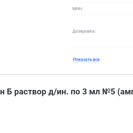
МНН:
Дозировка:
Показать все
 Б раствор д/ин. по 3 мл №5 (ам