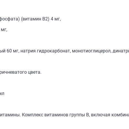
осфата) (витамин В2) 4 мг,
 мг,
ый 60 мг, натрия гидрокарбонат, монотиоглицерол, динатри
ричневатого цвета.
мл
Витамины. Комплекс витаминов группы В, включая комбин