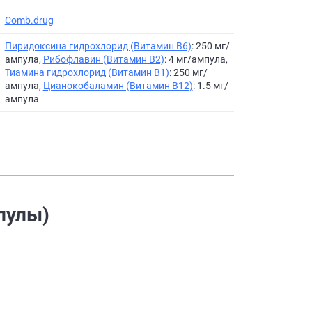
Comb.drug
Пиридоксина гидрохлорид (Витамин B6)
: 250 мг/
ампула,
Рибофлавин (Витамин B2)
: 4 мг/ампула,
Тиамина гидрохлорид (Витамин B1)
: 250 мг/
ампула,
Цианокобаламин (Витамин B12)
: 1.5 мг/
ампула
пулы)