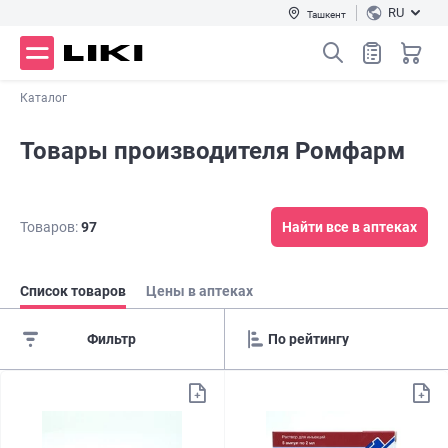
RU
Ташкент
Каталог
Товары производителя Ромфарм
Товаров:
97
Найти все в аптеках
Список товаров
Цены в аптеках
Фильтр