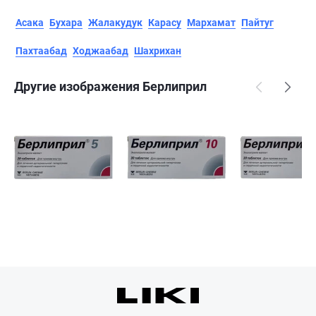
Асака
Бухара
Жалакудук
Карасу
Мархамат
Пайтуг
Пахтаабад
Ходжаабад
Шахрихан
Другие изображения Берлиприл