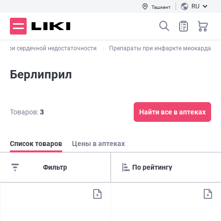
RU
Ташкент
ы при сердечной недостаточности
Препараты при инфаркте миокарда
Берлиприл
Товаров:
3
Найти все в аптеках
Список товаров
Цены в аптеках
Фильтр