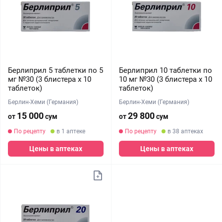
Берлиприл 5 таблетки по 5
Берлиприл 10 таблетки по
мг №30 (3 блистера х 10
10 мг №30 (3 блистера х 10
таблеток)
таблеток)
Берлин-Хеми (Германия)
Берлин-Хеми (Германия)
15 000
29 800
от
сум
от
сум
По рецепту
в 1 аптеке
По рецепту
в 38 аптеках
Цены в аптеках
Цены в аптеках