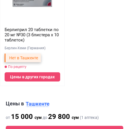
Берлиприл 20 таблетки по
20 мг №30 (3 блистера х 10
таблеток)
Берлин-Хеми (Германия)
Нет в Ташкенте
По рецепту
Цены в других городах
Цены в
Ташкенте
15 000
29 800
от
сум
до
сум
(1 аптека)