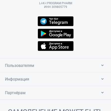
L-I-K-I PROGRAM PHARM
ИНН 309805779
Пользователям
Информация
Партнёрам