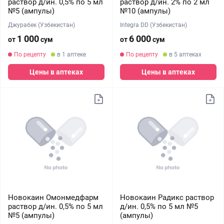
раствор д/ин. 0,5% по 5 мл
раствор д/ин. 2% по 2 мл
№5 (ампулы)
№10 (ампулы)
Джурабек (Узбекистан)
Integra DD (Узбекистан)
1 000
6 000
от
сум
от
сум
По рецепту
в 1 аптеке
По рецепту
в 5 аптеках
Цены в аптеках
Цены в аптеках
Новокаин Омонмедфарм
Новокаин Радикс раствор
раствор д/ин. 0,5% по 5 мл
д/ин. 0,5% по 5 мл №5
№5 (ампулы)
(ампулы)