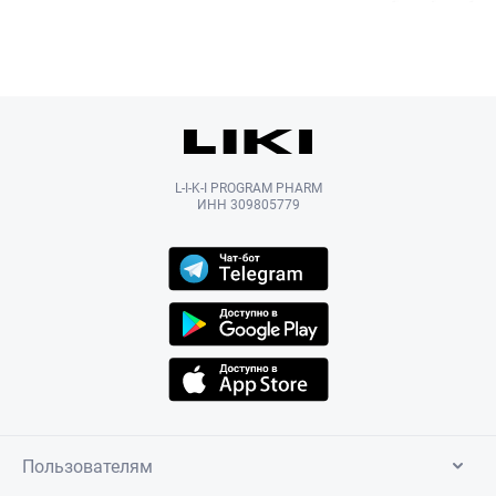
L-I-K-I PROGRAM PHARM
ИНН 309805779
Пользователям