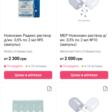
Новокаин Радикс раствор
МЕР Новокаин раствор д/
д/ин. 0,5% по 2 мл №5
ин. 0,5% по 2 мл №10
(ампулы)
(ампулы)
Radiks (Узбекистан)
Merrymed Farm (Узбекистан)
2 300
2 000
от
сум
от
сум
По рецепту
в 35 аптеках
По рецепту
в 18 аптеках
Цены в аптеках
Цены в аптеках