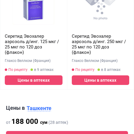
Серетид Эвохалер
Серетид Эвохалер
аэрозоль д/инг. 125 мкг /
аэрозоль д/инг. 250 мкг /
25 мкг по 120 доз
25 мкг по 120 доз
(флакон)
(флакон)
Глаксо Веллком (Франция)
Глаксо Веллком (Франция)
По рецепту
в 9 аптеках
По рецепту
в 8 аптеках
Цены в аптеках
Цены в аптеках
Цены в
Ташкенте
188 000
от
сум
(28 аптек)