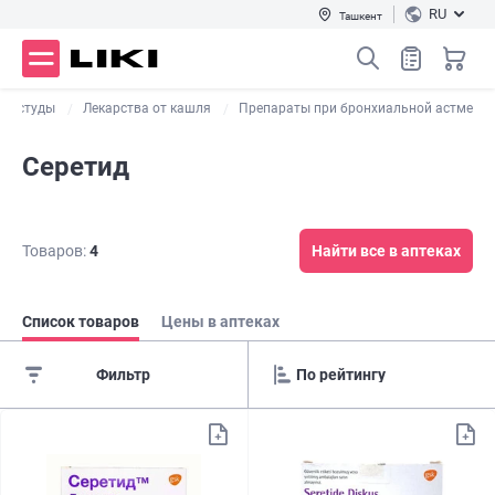
RU
Ташкент
простуды
Лекарства от кашля
Препараты при бронхиальной астме
Серетид
Товаров:
4
Найти все в аптеках
Список товаров
Цены в аптеках
Фильтр