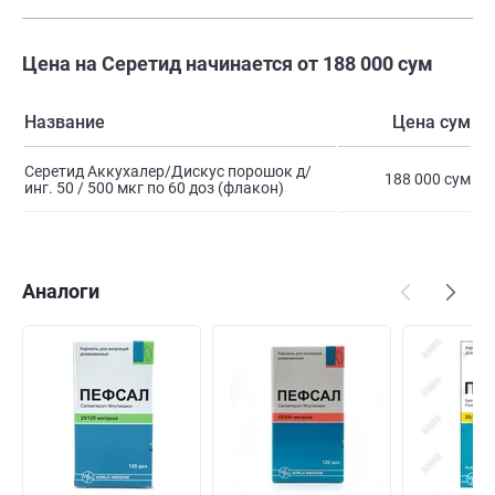
Цена на Серетид начинается от 188 000 сум
Название
Цена сум
Серетид Аккухалер/Дискус порошок д/
188 000 сум
инг. 50 / 500 мкг по 60 доз (флакон)
Аналоги