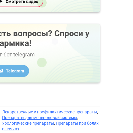
Смотреть видео
сть вопросы? Спроси у
армика!
т-бот telegram
Telegram
Лекарственные и профилактические препараты
,
Препараты для мочеполовой системы
,
Урологические препараты
,
Препараты при болях
в почках