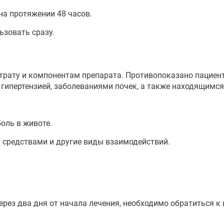
на протяжении 48 часов.
зовать сразу.
трату и компонентам препарата. Противопоказано пациент
гипертензией, заболеваниями почек, а также находящимся 
оль в животе.
 средствами и другие виды взаимодействий.
рез два дня от начала лечения, необходимо обратиться к 