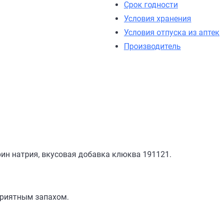
Срок годности
Условия хранения
Условия отпуска из аптек
Производитель
рин натрия, вкусовая добавка клюква 191121.
приятным запахом.