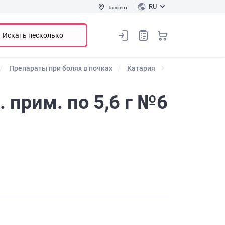
RU
Ташкент
Искать несколько
Препараты при болях в почках
Катария
 прим. по 5,6 г №6