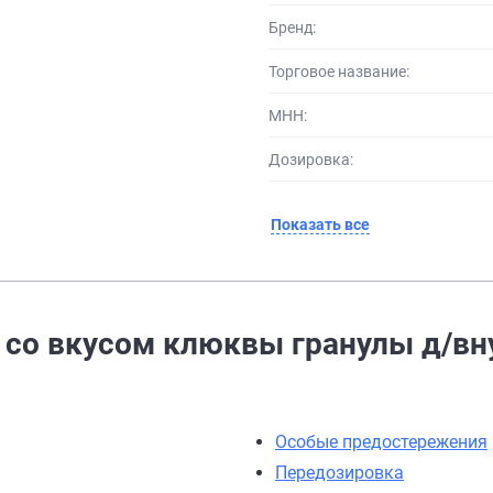
Бренд:
Торговое название:
МНН:
Дозировка:
Показать все
со вкусом клюквы гранулы д/внут
Особые предостережения
Передозировка