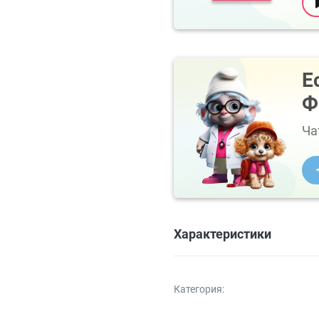
Е
Ф
Ча
Характеристики
Категория: