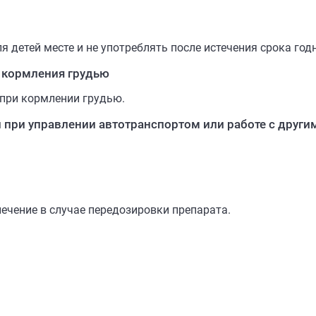
я детей месте и не употреблять после истечения срока год
 кормления грудью
 при кормлении грудью.
и при управлении автотранспортом или работе с друг
чение в случае передозировки препарата.