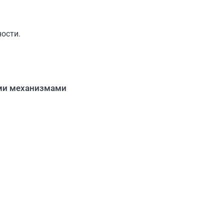
ности.
ими механизмами