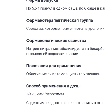
Форма выпуска
По 5,6 г гранул в одном саше, по 6 саше в к
Фармакотерапевтическая группа
Средства, которые применяются в урологии.
Фармакологические свойства
Натрия цитрат метаболизируется в бикарбо
вызывая её подщелачивание.
Показания для применения
Облегчение симптомов цистита у женщин.
Способ применения и дозы
Женщины (взрослые)
Содержимое одного саше растворить в стак