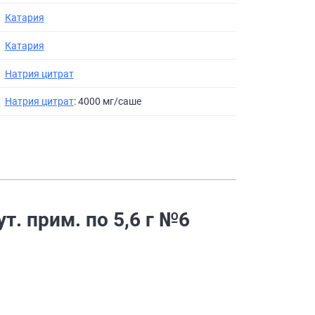
Катария
Катария
Натрия цитрат
Натрия цитрат
: 4000 мг/саше
. прим. по 5,6 г №6