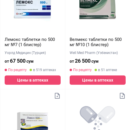
Лемокс таблетки по 500
Велмекс таблетки по 500
мг №7 (1 блистер)
мг №10 (1 блистер)
Уорлд Медицин (Турция)
Well Med Pharm (Узбекистан)
67 500
26 500
от
сум
от
сум
По рецепту
в 519 аптеках
По рецепту
в 51 аптеке
Цены в аптеках
Цены в аптеках