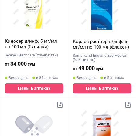
Киносер д/инф. 5 мг/мл
Корлев раствор д/инф. 5
по 100 мл (бутылки)
мг/мл по 100 мл (флакон)
Serene Healthcare (Узбекистан)
Samarkand England Eco-Medical
(Узбекистан)
34 000
от
сум
49 000
от
сум
Без рецепта
в 85 аптеках
Без рецепта
в 5 аптеках
Цены в аптеках
Цены в аптеках