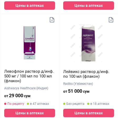
Цены в аптеках
Цены в аптеках
Левофлон раствор д/инф.
Лейвикс раствор д/инф.
500 мг / 100 мл по 100 мл
по 100 мл (флакон)
(флакон)
Radiks (Узбекистан)
Aishwarya Healthcare (Индия)
51 000
от
сум
29 000
от
сум
По рецепту
в 47 аптеках
Без рецепта
в 18 аптеках
Цены в аптеках
Цены в аптеках