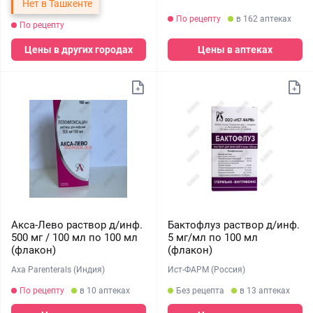
Нет в Ташкенте
По рецепту
в 162 аптеках
По рецепту
Цены в других городах
Цены в аптеках
Акса-Лево раствор д/инф.
Бактофлуз раствор д/инф.
500 мг / 100 мл по 100 мл
5 мг/мл по 100 мл
(флакон)
(флакон)
Axa Parenterals (Индия)
Ист-ФАРМ (Россия)
По рецепту
в 10 аптеках
Без рецепта
в 13 аптеках