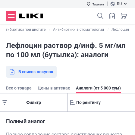
RU
Ташкент
Антибиотики при цистите
Антибиотики в стоматологии
Лефлоцин
Лефлоцин раствор д/инф. 5 мг/мл
по 100 мл (бутылка): аналоги
В список покупок
Все о товаре
Цены в аптеках
Аналоги (от 5 000 сум)
Фильтр
Полный аналог
Полное совпадение состава действующих веществ,