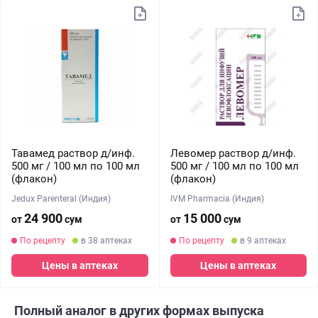
Тавамед раствор д/инф.
Левомер раствор д/инф.
500 мг / 100 мл по 100 мл
500 мг / 100 мл по 100 мл
(флакон)
(флакон)
Jedux Parenteral (Индия)
IVM Pharmacia (Индия)
24 900
15 000
от
сум
от
сум
По рецепту
в 38 аптеках
По рецепту
в 9 аптеках
Цены в аптеках
Цены в аптеках
Полный аналог в других формах выпуска