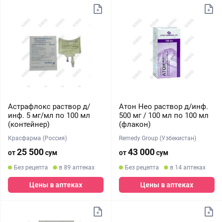
Астрафлокс раствор д/
Атон Нео раствор д/инф.
инф. 5 мг/мл по 100 мл
500 мг / 100 мл по 100 мл
(контейнер)
(флакон)
Красфарма (Россия)
Remedy Group (Узбекистан)
25 500
43 000
от
сум
от
сум
Без рецепта
в 89 аптеках
Без рецепта
в 14 аптеках
Цены в аптеках
Цены в аптеках