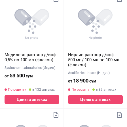
Медилево раствор д/инф.
Нирлив раствор д/инф.
0,5% по 100 мл (флакон)
500 мг / 100 мл по 100 мл
(флакон)
Systochem Laboratories (Индия)
Aculife Healthcare (Индия)
53 500
от
сум
18 900
от
сум
По рецепту
в 132 аптеках
По рецепту
в 89 аптеках
Цены в аптеках
Цены в аптеках