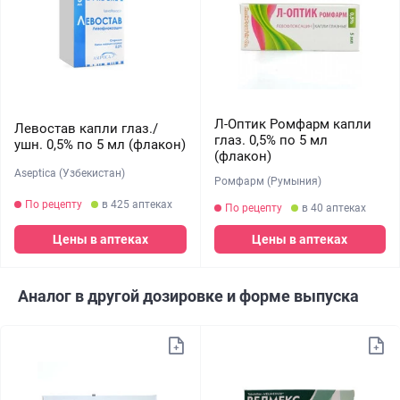
Л-Оптик Ромфарм капли
Левостав капли глаз./
глаз. 0,5% по 5 мл
ушн. 0,5% по 5 мл (флакон)
(флакон)
Aseptica (Узбекистан)
Ромфарм (Румыния)
По рецепту
в 425 аптеках
По рецепту
в 40 аптеках
Цены в аптеках
Цены в аптеках
Аналог в другой дозировке и форме выпуска