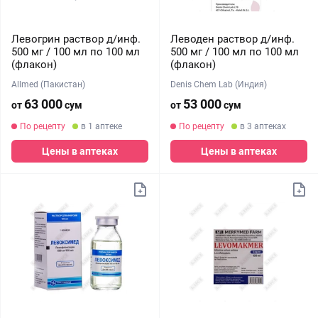
Левогрин раствор д/инф.
Леводен раствор д/инф.
500 мг / 100 мл по 100 мл
500 мг / 100 мл по 100 мл
(флакон)
(флакон)
Allmed (Пакистан)
Denis Chem Lab (Индия)
63 000
53 000
от
сум
от
сум
По рецепту
в 1 аптеке
По рецепту
в 3 аптеках
Цены в аптеках
Цены в аптеках