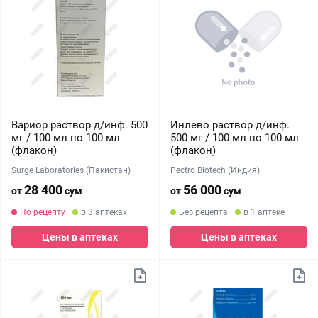
Вариор раствор д/инф. 500
Инлево раствор д/инф.
мг / 100 мл по 100 мл
500 мг / 100 мл по 100 мл
(флакон)
(флакон)
Surge Laboratories (Пакистан)
Pectro Biotech (Индия)
28 400
56 000
от
сум
от
сум
По рецепту
в 3 аптеках
Без рецепта
в 1 аптеке
Цены в аптеках
Цены в аптеках