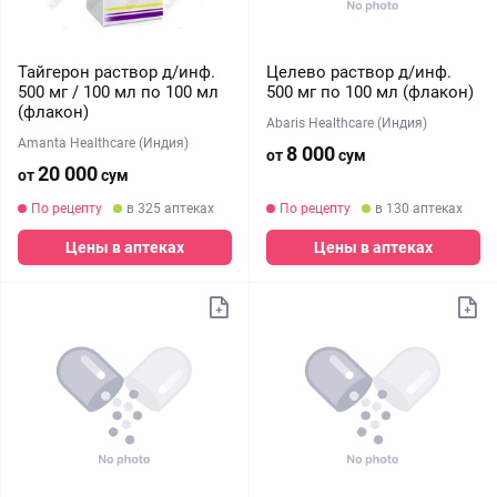
Тайгерон раствор д/инф.
Целево раствор д/инф.
500 мг / 100 мл по 100 мл
500 мг по 100 мл (флакон)
(флакон)
Abaris Healthcare (Индия)
Amanta Healthcare (Индия)
8 000
от
сум
20 000
от
сум
По рецепту
в 325 аптеках
По рецепту
в 130 аптеках
Цены в аптеках
Цены в аптеках