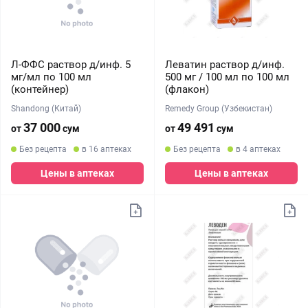
Л-ФФС раствор д/инф. 5
Леватин раствор д/инф.
мг/мл по 100 мл
500 мг / 100 мл по 100 мл
(контейнер)
(флакон)
Shandong (Китай)
Remedy Group (Узбекистан)
37 000
49 491
от
сум
от
сум
Без рецепта
в 16 аптеках
Без рецепта
в 4 аптеках
Цены в аптеках
Цены в аптеках