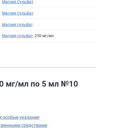
Магния Сульфат
Магния Сульфат
Магния сульфат
Магния сульфат
: 250 мг/мл
0 мг/мл по 5 мл №10
и особые указания
ственными средствами