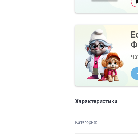
Е
Ф
Ча
Характеристики
Категория: