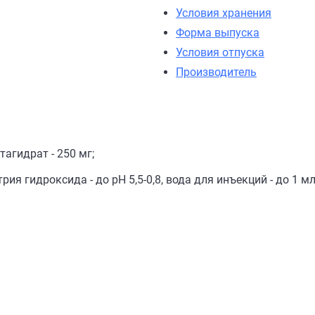
Условия хранения
Форма выпуска
Условия отпуска
Производитель
агидрат - 250 мг;
я гидроксида - до pH 5,5-0,8, вода для инъекций - до 1 мл