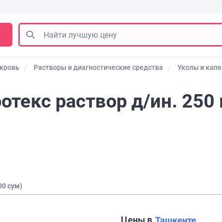
 кровь
Растворы и диагностические средства
Уколы и кап
отекс раствор д/ин. 250 
00 сум)
Цены в
Ташкенте