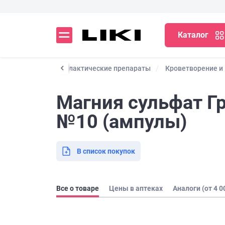
Каталог
арственные и профилактические препараты
Кроветворение и
Магния сульфат Гр
№10 (ампулы)
В список покупок
Все о товаре
Цены в аптеках
Аналоги (от 4 0