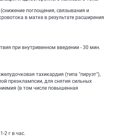
 (снижение поглощения, связывания и
кровотока в матке в результате расширения
вия при внутривенном введении - 30 мин.
желудочковая тахикардия (типа "пируэт"),
лой преэклампсии, для снятия сильных
гниемия (в том числе повышенная
-2 г в час.