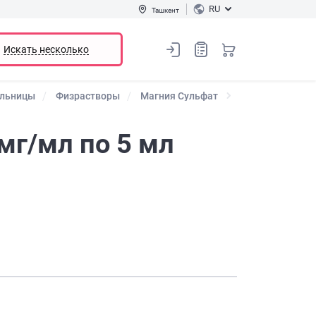
RU
Ташкент
Искать несколько
ельницы
Физрастворы
Магния Сульфат
мг/мл по 5 мл