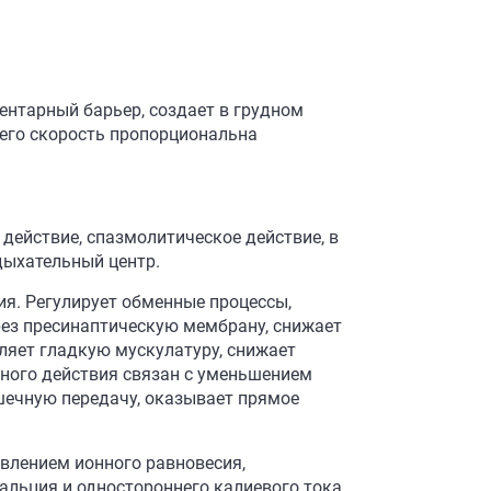
ентарный барьер, создает в грудном
 его скорость пропорциональна
действие, спазмолитическое действие, в
дыхательный центр.
ия. Регулирует обменные процессы,
ез пресинаптическую мембрану, снижает
ляет гладкую мускулатуру, снижает
ного действия связан с уменьшением
шечную передачу, оказывает прямое
влением ионного равновесия,
альция и одностороннего калиевого тока.