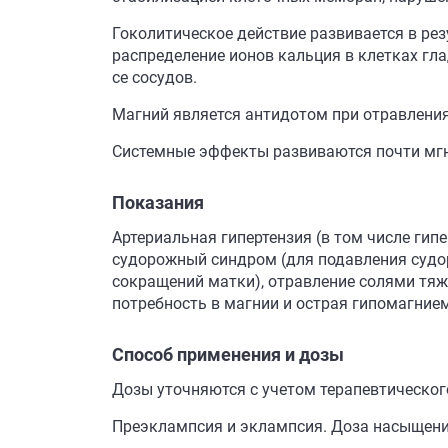
Гоколитическое действие развивается в ре
распределение ионов кальция в клетках гл
се сосудов.
Магний является антидотом при отравлени
Системные эффекты развиваются почти мгно
Показания
Артериальная гипертензия (в том числе гип
судорожный синдром (для подавления судор
сокращений матки), отравление солями тяж
потребность в магнии и острая гипомагнием
Способ применения и дозы
Дозы уточняются с учетом терапевтическог
Преэклампсия и эклампсия. Доза насыщения -