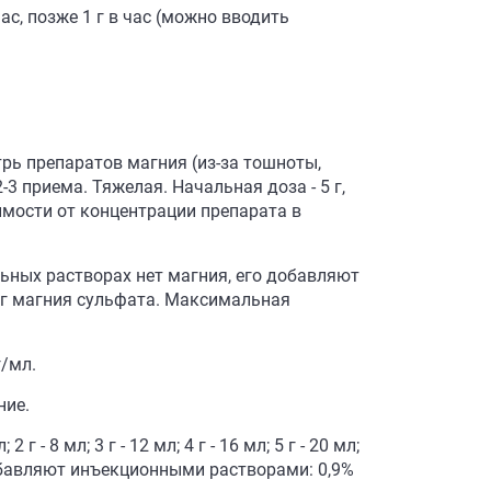
ас, позже 1 г в час (можно вводить
рь препаратов магния (из-за тошноты,
-3 приема. Тяжелая. Начальная доза - 5 г,
имости от концентрации препарата в
ьных растворах нет магния, его добавляют
1 г магния сульфата. Максимальная
г/мл.
ние.
 8 мл; 3 г - 12 мл; 4 г - 16 мл; 5 г - 20 мл;
х разбавляют инъекционными растворами: 0,9%