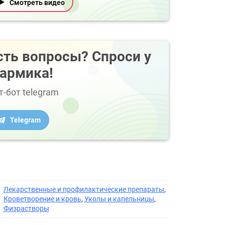
Смотреть видео
сть вопросы? Спроси у
армика!
т-бот telegram
Telegram
Лекарственные и профилактические препараты
,
Кроветворение и кровь
,
Уколы и капельницы
,
Физрастворы