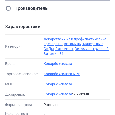
Производитель
Характеристики
Лекарственные и профилактические
препараты
,
Витамины, минералы и
Категория:
БАДы
,
Витамины
,
Витамины группы В
,
Витамин B1
Бренд:
Кокарбоксилаза
Торговое название:
Кокарбоксилаза NPP
МНН:
Кокарбоксилаза
Кокарбоксилаза
: 25 мг/мл
Дозировка:
Форма выпуска:
Раствор
Количество в