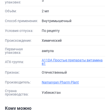
5
упаковке:
Объём:
2 мл
Способ применения:
Внутримышечный
Условия отпуска:
По рецепту
Происхождение:
Химический
Первичная
ампула
упаковка:
A11DA Простые препараты витамина
АТХ-группа:
в1
Признак:
Отечественный
Производитель:
Namangan Pharm Plant
Страна
Узбекистан
производства:
Кому можно