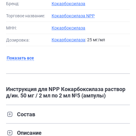
Бренд:
Кокарбоксилаза
Торговое название:
Кокарбоксилаза NPP
МНН:
Кокарбоксилаза
Кокарбоксилаза
: 25 мг/мл
Дозировка:
Показать все
Инструкция для NPP Кокарбоксилаза раствор
д/ин. 50 мг / 2 мл по 2 мл №5 (ампулы)
Состав
Описание