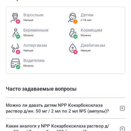
Взрослым
Детям
Нельзя
с 18 лет
Беременным
Кормящим
Можно
Можно
Аллергикам
Диабетикам
Нельзя
Нельзя
Водителям
Можно
Часто задаваемые вопросы
Можно ли давать детям NPP Кокарбоксилаза
раствор д/ин. 50 мг / 2 мл по 2 мл №5 (ампулы)?
Какие аналоги у NPP Кокарбоксилаза раствор д/