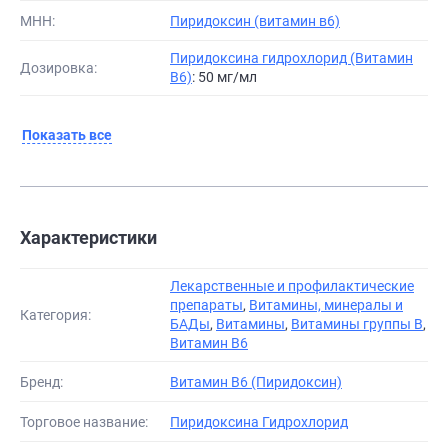
МНН:
Пиридоксин (витамин в6)
Пиридоксина гидрохлорид (Витамин
Дозировка:
B6)
: 50 мг/мл
Показать все
Характеристики
Лекарственные и профилактические
препараты
,
Витамины, минералы и
Категория:
БАДы
,
Витамины
,
Витамины группы В
,
Витамин В6
Бренд:
Витамин B6 (Пиридоксин)
Торговое название:
Пиридоксина Гидрохлорид