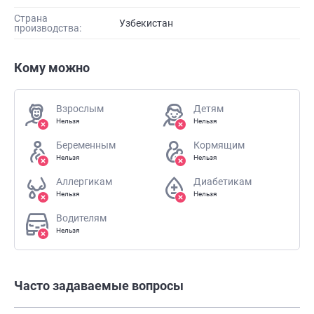
Страна
Узбекистан
производства:
Кому можно
Взрослым
Детям
Нельзя
Нельзя
Беременным
Кормящим
Нельзя
Нельзя
Аллергикам
Диабетикам
Нельзя
Нельзя
Водителям
Нельзя
Часто задаваемые вопросы