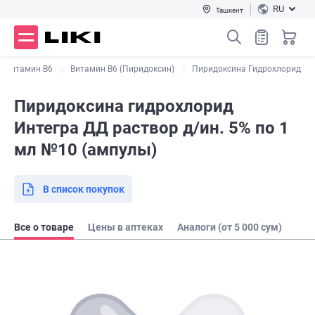
RU
Ташкент
Витамин В6
Витамин B6 (Пиридоксин)
Пиридоксина Гидрохлорид
Пиридоксина гидрохлорид
Интегра ДД раствор д/ин. 5% по 1
мл №10 (ампулы)
В список покупок
Все о товаре
Цены в аптеках
Аналоги (от 5 000 сум)