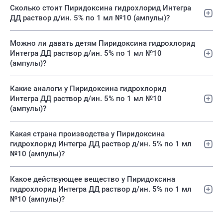
Сколько стоит Пиридоксина гидрохлорид Интегра
ДД раствор д/ин. 5% по 1 мл №10 (ампулы)?
Можно ли давать детям Пиридоксина гидрохлорид
Интегра ДД раствор д/ин. 5% по 1 мл №10
(ампулы)?
Какие аналоги у Пиридоксина гидрохлорид
Интегра ДД раствор д/ин. 5% по 1 мл №10
(ампулы)?
Какая страна производства у Пиридоксина
гидрохлорид Интегра ДД раствор д/ин. 5% по 1 мл
№10 (ампулы)?
Какое действующее вещество у Пиридоксина
гидрохлорид Интегра ДД раствор д/ин. 5% по 1 мл
№10 (ампулы)?