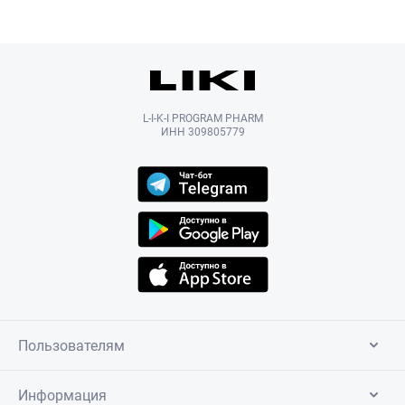
L-I-K-I PROGRAM PHARM
ИНН 309805779
Пользователям
Информация