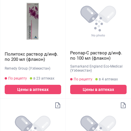
Реопар-С раствор д/инф.
Политокс раствор д/инф.
по 100 мл (флакон)
по 200 мл (флакон)
Samarkand England Eco-Medical
Remedy Group (Узбекистан)
(Узбекистан)
По рецепту
в 23 аптеках
По рецепту
в 4 аптеках
Цены в аптеках
Цены в аптеках