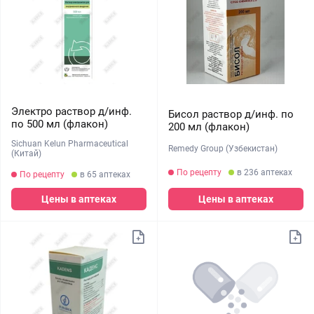
Электро раствор д/инф.
Бисол раствор д/инф. по
по 500 мл (флакон)
200 мл (флакон)
Sichuan Kelun Pharmaceutical
Remedy Group (Узбекистан)
(Китай)
По рецепту
в 236 аптеках
По рецепту
в 65 аптеках
Цены в аптеках
Цены в аптеках