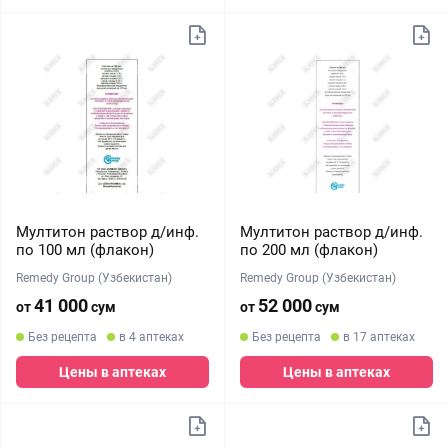
Мултитон раствор д/инф.
Мултитон раствор д/инф.
по 100 мл (флакон)
по 200 мл (флакон)
Remedy Group (Узбекистан)
Remedy Group (Узбекистан)
41 000
52 000
от
сум
от
сум
Без рецепта
в 4 аптеках
Без рецепта
в 17 аптеках
Цены в аптеках
Цены в аптеках