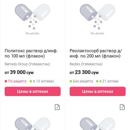
Политокс раствор д/инф.
Реолактосорб раствор д/
по 100 мл (флакон)
инф. по 200 мл (флакон)
Remedy Group (Узбекистан)
Radiks (Узбекистан)
39 000
23 300
от
сум
от
сум
По рецепту
в 10 аптеках
Без рецепта
в 21 аптеке
Цены в аптеках
Цены в аптеках