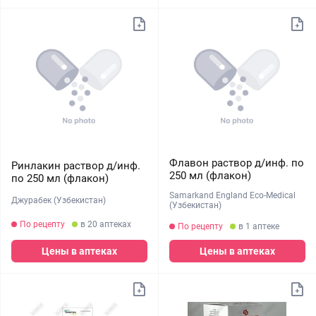
Флавон раствор д/инф. по
Ринлакин раствор д/инф.
250 мл (флакон)
по 250 мл (флакон)
Samarkand England Eco-Medical
Джурабек (Узбекистан)
(Узбекистан)
По рецепту
в 20 аптеках
По рецепту
в 1 аптеке
Цены в аптеках
Цены в аптеках