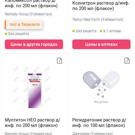
Капомиксол раствор д/
Ксенитрон раствор д/инф.
инф. по 200 мл (флакон)
по 200 мл (флакон)
Remedy Group (Узбекистан)
Temur Med Farm (Узбекистан)
Нет в Ташкенте
Без рецепта
в 1 аптеке
Без рецепта
Цены в других городах
Цены в аптеках
Мултитон НЕО раствор д/
Регидратоник раствор д/
инф. по 200 мл (флакон)
инф. по 100 мл (флакон)
Remedy Group (Узбекистан)
Джурабек (Узбекистан)