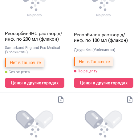
Реосорбин-IHC раствор д/
Ресорбилон раствор д/
инф. по 200 мл (флакон)
инф. по 100 мл (флакон)
Samarkand England Eco-Medical
Джурабек (Узбекистан)
(Узбекистан)
Нет в Ташкенте
Нет в Ташкенте
По рецепту
Без рецепта
Цены в других городах
Цены в других городах