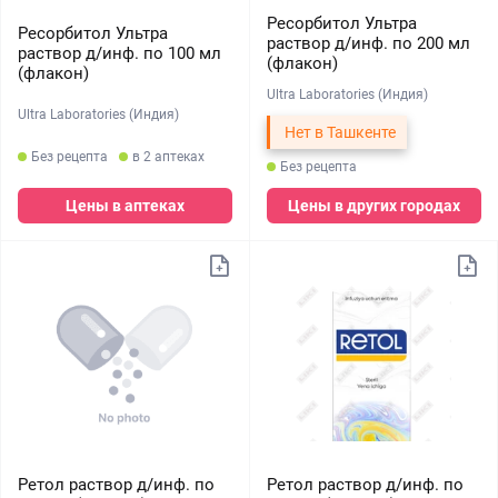
Ресорбитол Ультра
Ресорбитол Ультра
раствор д/инф. по 200 мл
раствор д/инф. по 100 мл
(флакон)
(флакон)
Ultra Laboratories (Индия)
Ultra Laboratories (Индия)
Нет в Ташкенте
Без рецепта
в 2 аптеках
Без рецепта
Цены в аптеках
Цены в других городах
Ретол раствор д/инф. по
Ретол раствор д/инф. по