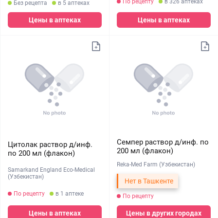
По рецепту
в 326 аптеках
Без рецепта
в 5 аптеках
Цены в аптеках
Цены в аптеках
Семпер раствор д/инф. по
Цитолак раствор д/инф.
200 мл (флакон)
по 200 мл (флакон)
Reka-Med Farm (Узбекистан)
Samarkand England Eco-Medical
(Узбекистан)
Нет в Ташкенте
По рецепту
в 1 аптеке
По рецепту
Цены в аптеках
Цены в других городах