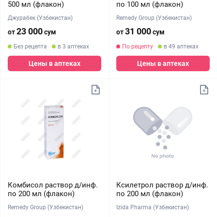
500 мл (флакон)
по 100 мл (флакон)
Джурабек (Узбекистан)
Remedy Group (Узбекистан)
23 000
31 000
от
сум
от
сум
Без рецепта
в 3 аптеках
По рецепту
в 49 аптеках
Цены в аптеках
Цены в аптеках
Комбисол раствор д/инф.
Ксилетрол раствор д/инф.
по 200 мл (флакон)
по 200 мл (флакон)
Remedy Group (Узбекистан)
Izida Pharma (Узбекистан)