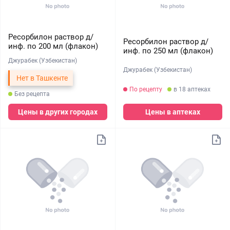
Ресорбилон раствор д/
Ресорбилон раствор д/
инф. по 200 мл (флакон)
инф. по 250 мл (флакон)
Джурабек (Узбекистан)
Джурабек (Узбекистан)
Нет в Ташкенте
По рецепту
в 18 аптеках
Без рецепта
Цены в других городах
Цены в аптеках