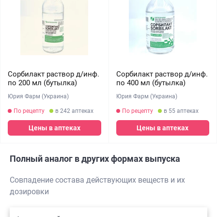
Сорбилакт раствор д/инф.
Сорбилакт раствор д/инф.
по 200 мл (бутылка)
по 400 мл (бутылка)
Юрия Фарм (Украина)
Юрия Фарм (Украина)
По рецепту
в 242 аптеках
По рецепту
в 55 аптеках
Цены в аптеках
Цены в аптеках
Полный аналог в других формах выпуска
Совпадение состава действующих веществ и их
дозировки