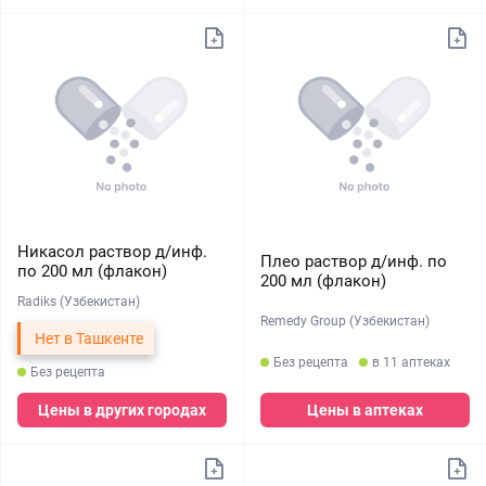
Никасол раствор д/инф.
Плео раствор д/инф. по
по 200 мл (флакон)
200 мл (флакон)
Radiks (Узбекистан)
Remedy Group (Узбекистан)
Нет в Ташкенте
Без рецепта
в 11 аптеках
Без рецепта
Цены в других городах
Цены в аптеках