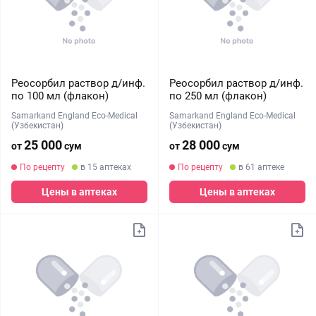
Реосорбил раствор д/инф.
Реосорбил раствор д/инф.
по 100 мл (флакон)
по 250 мл (флакон)
Samarkand England Eco-Medical
Samarkand England Eco-Medical
(Узбекистан)
(Узбекистан)
25 000
28 000
от
сум
от
сум
По рецепту
в 15 аптеках
По рецепту
в 61 аптеке
Цены в аптеках
Цены в аптеках