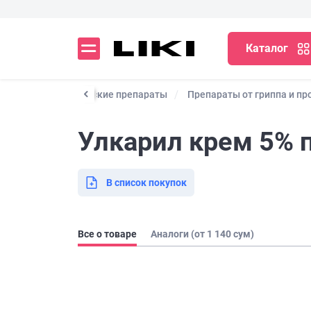
Каталог
ные и профилактические препараты
Препараты от гриппа и пр
Улкарил крем 5% по
В список покупок
Все о товаре
Аналоги (от 1 140 сум)