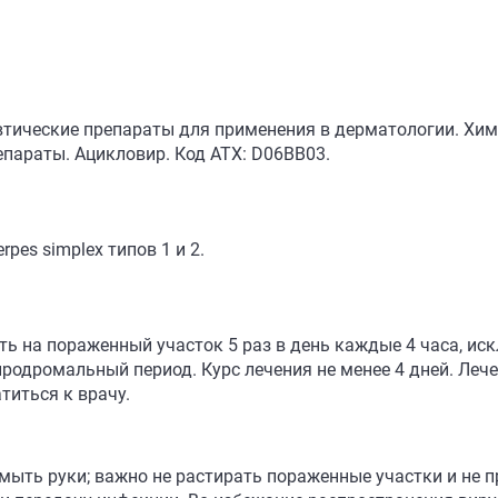
втические препараты для применения в дерматологии. Хи
параты. Ацикловир. Код АТХ: D06BB03.
pes simplex типов 1 и 2.
ь на пораженный участок 5 раз в день каждые 4 часа, ис
продромальный период. Курс лечения не менее 4 дней. Леч
титься к врачу.
мыть руки; важно не растирать пораженные участки и не п