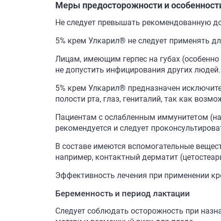
Меры предосторожности и особенност
Не следует превышать рекомендованную доз
5% крем Улкарил® не следует применять дл
Лицам, имеющим герпес на губах (особенно
не допустить инфицирования других людей.
5% крем Улкарил® предназначен исключител
полости рта, глаз, гениталий, так как воз
Пациентам с ослабленным иммунитетом (нап
рекомендуется и следует проконсультирова
В составе имеются вспомогательные вещест
например, контактный дерматит (цетостеар
Эффективность лечения при применении кре
Беременность и период лактации
Следует соблюдать осторожность при назн