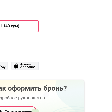
1 140 сум)
ак оформить бронь?
дробное руководство
Смотреть видео