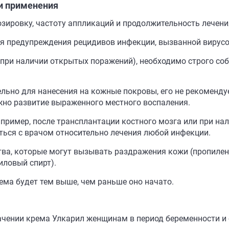
и применения
ировку, частоту аппликаций и продолжительность лечени
я предупреждения рецидивов инфекции, вызванной вирусо
 при наличии открытых поражений), необходимо строго с
ьно для нанесения на кожные покровы, его не рекоменду
можно развитие выраженного местного воспаления.
ример, после трансплантации костного мозга или при на
ться с врачом относительно лечения любой инфекции.
ва, которые могут вызывать раздражения кожи (пропилен
иловый спирт).
ма будет тем выше, чем раньше оно начато.
ачении крема Улкарил женщинам в период беременности и