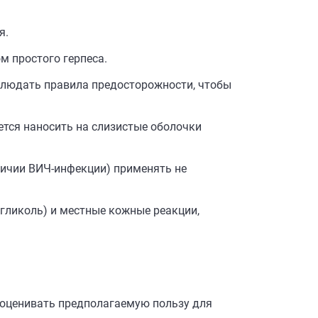
я.
м простого герпеса.
облюдать правила предосторожности, чтобы
ется наносить на слизистые оболочки
личии ВИЧ-инфекции) применять не
гликоль) и местные кожные реакции,
 оценивать предполагаемую пользу для