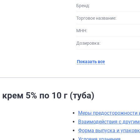
Бренд:
Торговое название:
МНН:
Дозировка:
Показать все
крем 5% по 10 г (туба)
Меры предосторожности 
Взаимодействия с други
Форма выпуска и упаков
Условия хранения