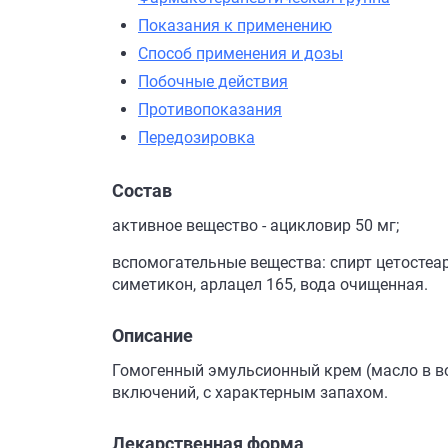
Показания к применению
Способ применения и дозы
Побочные действия
Противопоказания
Передозировка
Состав
активное вещество - ацикловир 50 мг;
вспомогательные вещества: спирт цетостеа
симетикон, арлацел 165, вода очищенная.
Описание
Гомогенный эмульсионный крем (масло в во
включений, с характерным запахом.
Лекарственная форма