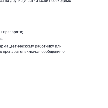
са на другие участки кожи необходимо
ы препарата;
к.
армацевтическому работнику или
е препараты, включая сообщения о