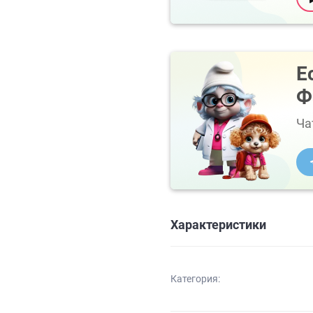
Е
Ф
Ча
Характеристики
Категория: