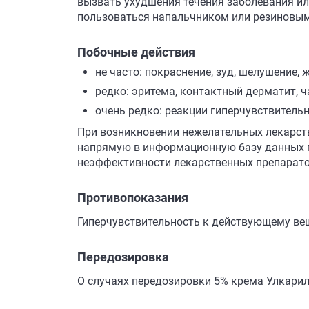
вызвать ухудшения течения заболевания ил
пользоваться напальчником или резиновым
Побочные действия
не часто: покраснение, зуд, шелушение, 
редко: эритема, контактный дерматит, 
очень редко: реакции гиперчувствитель
При возникновении нежелательных лекарст
напрямую в информационную базу данных п
неэффективности лекарственных препарат
Противопоказания
Гиперчувствительность к действующему вещ
Передозировка
О случаях передозировки 5% крема Улкарил