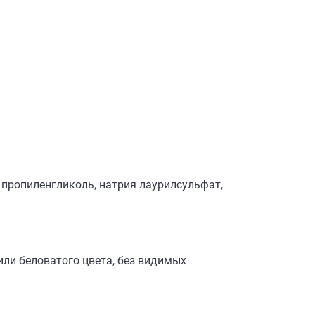
 пропиленгликоль, натрия лаурилсульфат,
или беловатого цвета, без видимых