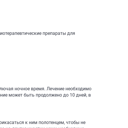
миотерапевтические препараты для
ключая ночное время. Лечение необходимо
ение может быть продолжено до 10 дней, в
рикасаться к ним полотенцем, чтобы не