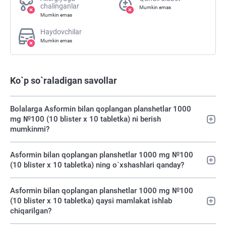
chalinganlar
Mumkin emas
Mumkin emas
Haydovchilar
Mumkin emas
Ko`p so`raladigan savollar
Bolalarga Asformin bilan qoplangan planshetlar 1000
mg №100 (10 blister х 10 tabletka) ni berish
mumkinmi?
Asformin bilan qoplangan planshetlar 1000 mg №100
(10 blister х 10 tabletka) ning o`xshashlari qanday?
Asformin bilan qoplangan planshetlar 1000 mg №100
(10 blister х 10 tabletka) qaysi mamlakat ishlab
chiqarilgan?