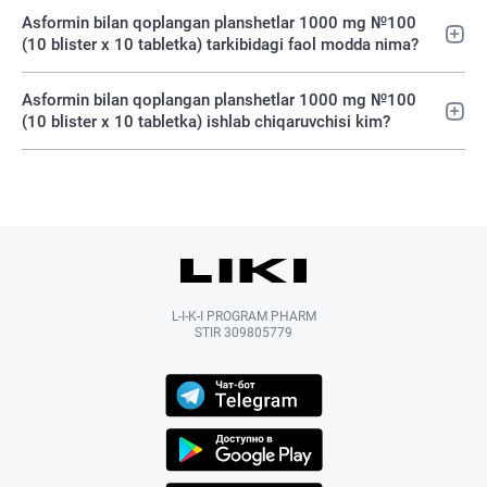
Asformin bilan qoplangan planshetlar 1000 mg №100
(10 blister х 10 tabletka) tarkibidagi faol modda nima?
Asformin bilan qoplangan planshetlar 1000 mg №100
(10 blister х 10 tabletka) ishlab chiqaruvchisi kim?
L-I-K-I PROGRAM PHARM
STIR 309805779