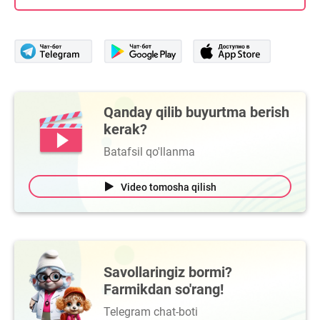
Qanday qilib buyurtma berish
kerak?
Batafsil qo'llanma
Video tomosha qilish
Savollaringiz bormi?
Farmikdan so'rang!
Telegram chat-boti