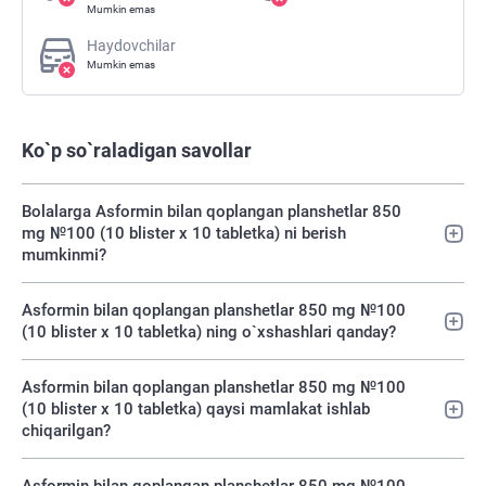
Mumkin emas
Haydovchilar
Mumkin emas
Ko`p so`raladigan savollar
Bolalarga Asformin bilan qoplangan planshetlar 850
mg №100 (10 blister х 10 tabletka) ni berish
mumkinmi?
Asformin bilan qoplangan planshetlar 850 mg №100
(10 blister х 10 tabletka) ning o`xshashlari qanday?
Asformin bilan qoplangan planshetlar 850 mg №100
(10 blister х 10 tabletka) qaysi mamlakat ishlab
chiqarilgan?