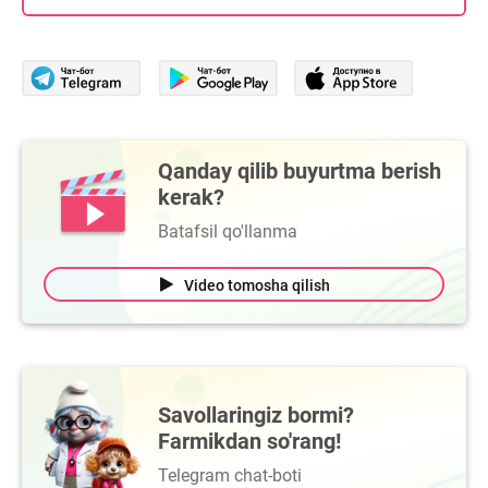
Qanday qilib buyurtma berish
kerak?
Batafsil qo'llanma
Video tomosha qilish
Savollaringiz bormi?
Farmikdan so'rang!
Telegram chat-boti