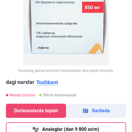
Tovarning tashqi ko‘rinishi fotosuratdan farq qilishi mumkin.
dagi narxlar
Toshkent
Retsept bo'yicha
500 ta dorixonalarda
Dorixonalarda topish
Xaritada
Analoglar (dan 9 800 so'm)