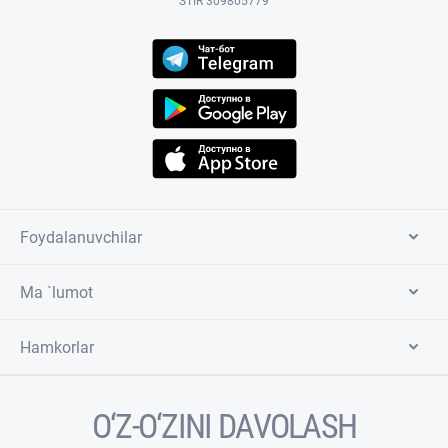
STIR 309805779
Foydalanuvchilar
Ma `lumot
Hamkorlar
O‘Z-O‘ZINI DAVOLASH