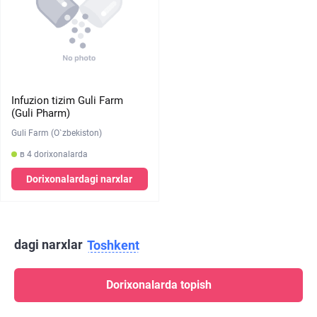
Infuzion tizim Guli Farm
(Guli Pharm)
Guli Farm (O`zbekiston)
в 4 dorixonalarda
Dorixonalardagi narxlar
dagi narxlar
Toshkent
Dorixonalarda topish