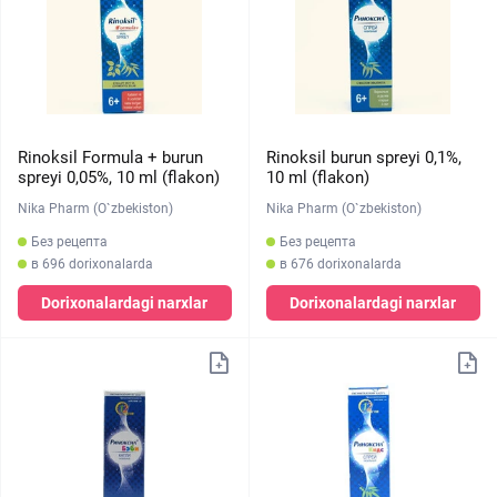
Rinoksil Formula + burun
Rinoksil burun spreyi 0,1%,
spreyi 0,05%, 10 ml (flakon)
10 ml (flakon)
Nika Pharm (O`zbekiston)
Nika Pharm (O`zbekiston)
Без рецепта
Без рецепта
в 696 dorixonalarda
в 676 dorixonalarda
Dorixonalardagi narxlar
Dorixonalardagi narxlar