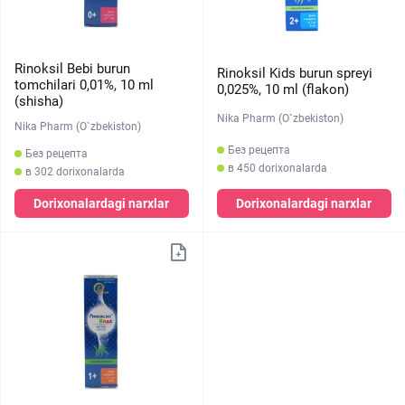
Rinoksil Bebi burun
Rinoksil Kids burun spreyi
tomchilari 0,01%, 10 ml
0,025%, 10 ml (flakon)
(shisha)
Nika Pharm (O`zbekiston)
Nika Pharm (O`zbekiston)
Без рецепта
Без рецепта
в 450 dorixonalarda
в 302 dorixonalarda
Dorixonalardagi narxlar
Dorixonalardagi narxlar