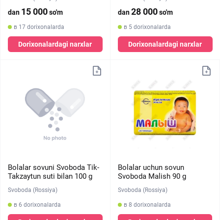
15 000
28 000
dan
so'm
dan
so'm
в 17 dorixonalarda
в 5 dorixonalarda
Dorixonalardagi narxlar
Dorixonalardagi narxlar
Bolalar sovuni Svoboda Tik-
Bolalar uchun sovun
Takzaytun suti bilan 100 g
Svoboda Malish 90 g
Svoboda (Rossiya)
Svoboda (Rossiya)
в 6 dorixonalarda
в 8 dorixonalarda