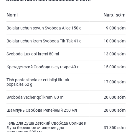
Nomi
Narxi so'm
Bolalar uchun sovun Svoboda Alice 150 g
9 000 so'm
Bolalar uchun krem ​​Svoboda Tik-Tak 41 g
10 000 so'm
Svoboda Lux qo'l kremi 80 ml
13 000 so'm
Крем детский Свобода в футляре 40 г
15 000 so'm
Tish pastasi bolalar erkinligi tik-tak
17 000 so'm
popsicles 62 g
Svoboda vecher qo'l kremi 80 ml
20 000 so'm
Шампунь Свобода Репейный 250 мл
28 000 so'm
Гель для душа детский Свобода Солнце и
Луна бережное очищение для
31 350 so'm