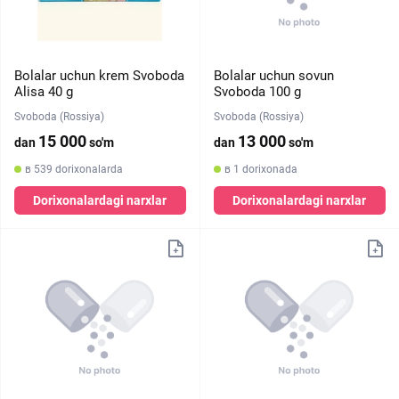
Bolalar uchun krem Svoboda
Bolalar uchun sovun
Alisa 40 g
Svoboda 100 g
Svoboda (Rossiya)
Svoboda (Rossiya)
15 000
13 000
dan
so'm
dan
so'm
в 539 dorixonalarda
в 1 dorixonada
Dorixonalardagi narxlar
Dorixonalardagi narxlar