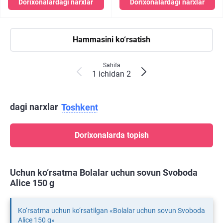
Dorixonalardagi narxlar
Dorixonalardagi narxlar
Hammasini ko‘rsatish
Sahifa
1 ichidan 2
dagi narxlar
Toshkent
Dorixonalarda topish
Uchun ko‘rsatma Bolalar uchun sovun Svoboda
Alice 150 g
Ko‘rsatma uchun ko‘rsatilgan «Bolalar uchun sovun Svoboda
Alice 150 g»