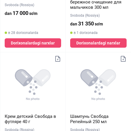
бережное очищение для
Svoboda (Rossiya)
мальчиков 300 мл
17 000
dan
so'm
Svoboda (Rossiya)
31 350
dan
so'm
в 28 dorixonalarda
в 1 dorixonada
Dorixonalardagi narxlar
Dorixonalardagi narxlar
Крем детский Свобода в
Шампунь Свобода
футляре 40 г
Репейный 250 мл
Svoboda (Rossiya)
Svoboda (Rossiya)