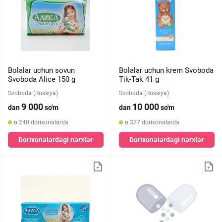
Bolalar uchun sovun
Bolalar uchun krem ​​Svoboda
Svoboda Alice 150 g
Tik-Tak 41 g
Svoboda (Rossiya)
Svoboda (Rossiya)
9 000
10 000
dan
so'm
dan
so'm
в 240 dorixonalarda
в 377 dorixonalarda
Dorixonalardagi narxlar
Dorixonalardagi narxlar