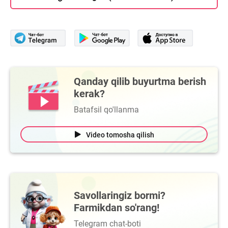
Qanday qilib buyurtma berish
kerak?
Batafsil qo'llanma
Video tomosha qilish
Savollaringiz bormi?
Farmikdan so'rang!
Telegram chat-boti