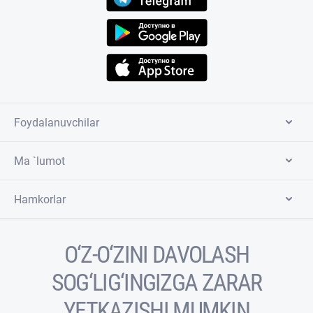
Foydalanuvchilar
Ma `lumot
Hamkorlar
O‘Z-O‘ZINI DAVOLASH
SOG‘LIG‘INGIZGA ZARAR
YETKAZISHI MUMKIN