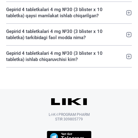
Gepirid 4 tabletkalari 4 mg №30 (3 blister х 10
tabletka) qaysi mamlakat ishlab chiqarilgan?
Gepirid 4 tabletkalari 4 mg №30 (3 blister х 10
tabletka) tarkibidagi faol modda nima?
Gepirid 4 tabletkalari 4 mg №30 (3 blister х 10
tabletka) ishlab chiqaruvchisi kim?
L-I-K-I PROGRAM PHARM
STIR 309805779