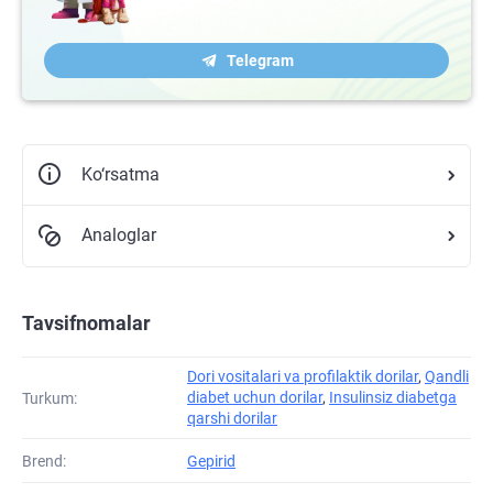
Telegram
Ko‘rsatma
Analoglar
Tavsifnomalar
Dori vositalari va profilaktik dorilar
,
Qandli
diabet uchun dorilar
,
Insulinsiz diabetga
Turkum:
qarshi dorilar
Brend:
Gepirid