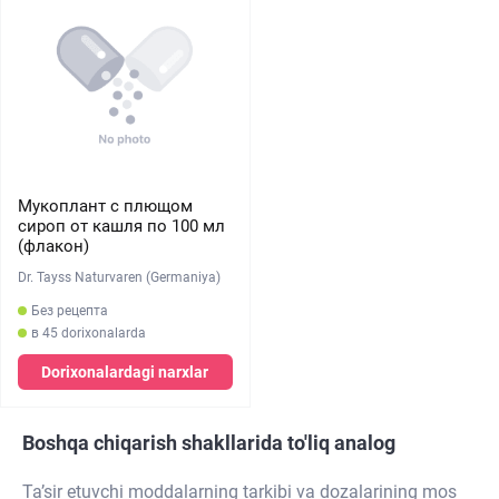
Мукоплант с плющом
сироп от кашля по 100 мл
(флакон)
Dr. Tayss Naturvaren (Germaniya)
Без рецепта
в 45 dorixonalarda
Dorixonalardagi narxlar
Boshqa chiqarish shakllarida to'liq analog
Ta’sir etuvchi moddalarning tarkibi va dozalarining mos