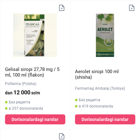
Gelisal siropi 27,78 mg / 5
Aerolet siropi 100 ml
ml, 100 ml (flakon)
(shisha)
Polfarma (Polsha)
Farmamag Ambalaj (Turkiya)
12 000
dan
so'm
Без рецепта
Без рецепта
в 419 dorixonalarda
в 257 dorixonalarda
Dorixonalardagi narxlar
Dorixonalardagi narxlar