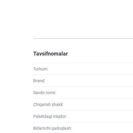
Tavsifnomalar
Turkum:
Brend:
Savdo nomi:
Chiqarish shakli:
Paketdagi miqdor:
Birlamchi qadoqlash: