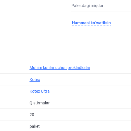
Paketdagi miqdor:
Hammasi ko‘rsatilsin
Muhim kunlar uchun prokladkalar
Kotex
Kotex Ultra
Qistirmalar
20
paket