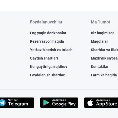
Foydalanuvchilar
Ma `lumot
Eng yaqin dorixonalar
Biz haqimizda
Rezervasyon haqida
Maqolalar
Yetkazib berish va to'lash
Sharhlar va tilak
Qaytish shartlari
Maxfiylik siyosa
Kengaytirilgan qidiruv
Kontaktlar
Foydalanish shartlari
Farmika haqida