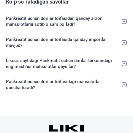
Ko`p so`raladigan savollar
Pankreatit uchun dorilar toifasidan qanday arzon
mahsulotlarni sotib olsam bo`ladi?
Pankreatit uchun dorilar toifasida qanday importlar
mavjud?
Liki.uz saytidagi Pankreatit uchun dorilar turkumidagi
eng mashhur mahsulotlar qaysilar?
Pankreatit uchun dorilar toifasidagi mahsulotlar
qancha turadi?