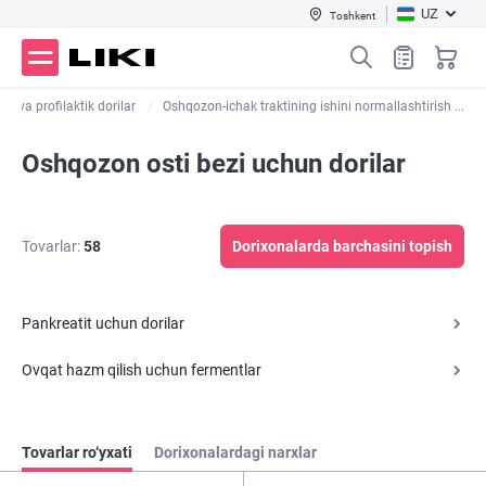
UZ
Toshkent
ari va profilaktik dorilar
Oshqozon-ichak traktining ishini normallashtirish ...
Oshqozon osti bezi uchun dorilar
Tovarlar:
58
Dorixonalarda barchasini topish
Pankreatit uchun dorilar
Ovqat hazm qilish uchun fermentlar
Tovarlar ro‘yxati
Dorixonalardagi narxlar