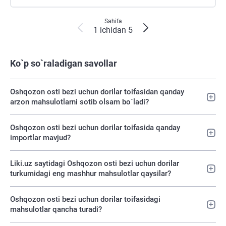
Sahifa
1 ichidan 5
Ko`p so`raladigan savollar
Oshqozon osti bezi uchun dorilar toifasidan qanday
arzon mahsulotlarni sotib olsam bo`ladi?
Oshqozon osti bezi uchun dorilar toifasida qanday
importlar mavjud?
Liki.uz saytidagi Oshqozon osti bezi uchun dorilar
turkumidagi eng mashhur mahsulotlar qaysilar?
Oshqozon osti bezi uchun dorilar toifasidagi
mahsulotlar qancha turadi?