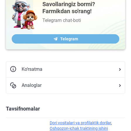
Savollaringiz bormi?
Farmikdan so'rang!
Telegram chat-boti
Telegram
Ko‘rsatma
Analoglar
Tavsifnomalar
Dori vositalari va profilaktik dorilar
,
Oshqozon-ichak traktining ishini