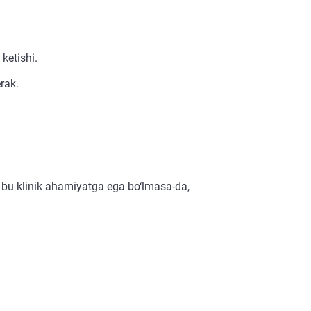
ketishi.
rak.
 bu klinik ahamiyatga ega bo‘lmasa-da,