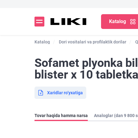
Katalog
Katalog
Dori vositalari va profilaktik dorilar
Q
Sofamet plyonka bi
blister х 10 tabletka
Xaridlar ro‘yxatiga
Tovar haqida hamma narsa
Analoglar (dan 9 800 s