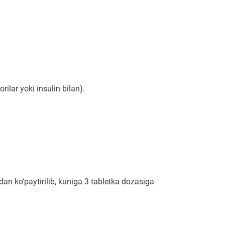
ilar yoki insulin bilan).
an ko‘paytirilib, kuniga 3 tabletka dozasiga