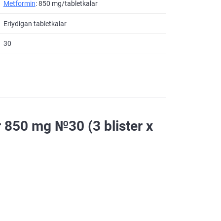
Metformin
: 850 mg/tabletkalar
Eriydigan tabletkalar
30
 850 mg №30 (3 blister х