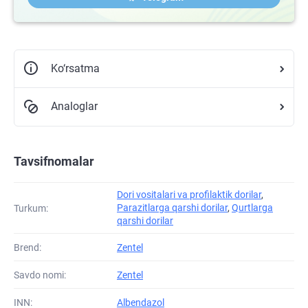
Ko‘rsatma
Analoglar
Tavsifnomalar
Dori vositalari va profilaktik dorilar
,
Parazitlarga qarshi dorilar
,
Qurtlarga
Turkum:
qarshi dorilar
Brend:
Zentel
Savdo nomi:
Zentel
INN:
Albendazol