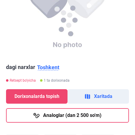
dagi narxlar
Toshkent
Retsept bo'yicha
1 ta dorixonada
Dorixonalarda topish
Xaritada
Analoglar (dan 2 500 so'm)