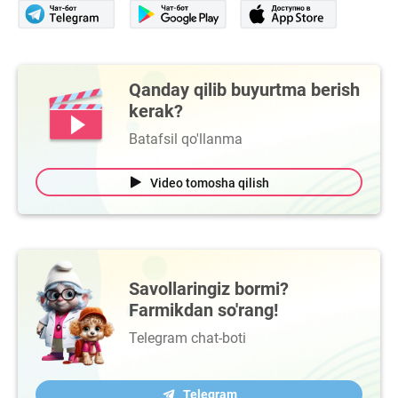
Qanday qilib buyurtma berish
kerak?
Batafsil qo'llanma
Video tomosha qilish
Savollaringiz bormi?
Farmikdan so'rang!
Telegram chat-boti
Telegram