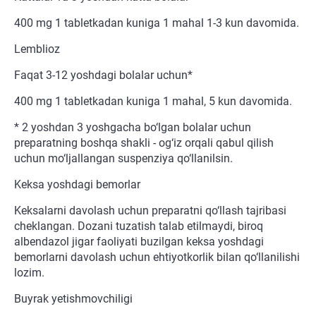
400 mg 1 tabletkadan kuniga 1 mahal 1-3 kun davomida.
Lemblioz
Faqat 3-12 yoshdagi bolalar uchun*
400 mg 1 tabletkadan kuniga 1 mahal, 5 kun davomida.
* 2 yoshdan 3 yoshgacha bo‘lgan bolalar uchun
preparatning boshqa shakli - og‘iz orqali qabul qilish
uchun mo‘ljallangan suspenziya qo‘llanilsin.
Keksa yoshdagi bemorlar
Keksalarni davolash uchun preparatni qo‘llash tajribasi
cheklangan. Dozani tuzatish talab etilmaydi, biroq
albendazol jigar faoliyati buzilgan keksa yoshdagi
bemorlarni davolash uchun ehtiyotkorlik bilan qo‘llanilishi
lozim.
Buyrak yetishmovchiligi