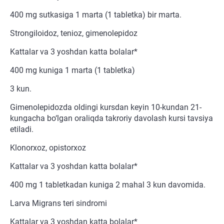
400 mg sutkasiga 1 marta (1 tabletka) bir marta.
Strongiloidoz, tenioz, gimenolepidoz
Kattalar va 3 yoshdan katta bolalar*
400 mg kuniga 1 marta (1 tabletka)
3 kun.
Gimenolepidozda oldingi kursdan keyin 10-kundan 21-
kungacha bo‘lgan oraliqda takroriy davolash kursi tavsiya
etiladi.
Klonorxoz, opistorxoz
Kattalar va 3 yoshdan katta bolalar*
400 mg 1 tabletkadan kuniga 2 mahal 3 kun davomida.
Larva Migrans teri sindromi
Kattalar va 3 yoshdan katta bolalar*