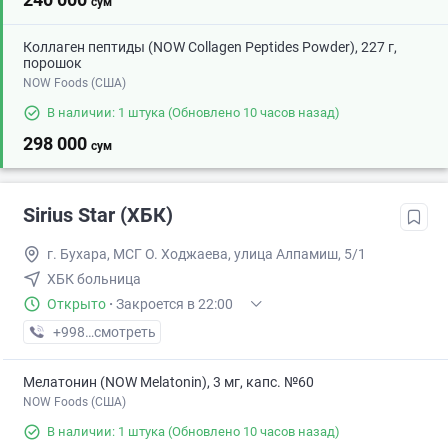
сум
Коллаген пептиды (NOW Collagen Peptides Powder), 227 г,
порошок
NOW Foods (США)
В наличии: 1 штука
(Обновлено 10 часов назад)
298 000
сум
Sirius Star (ХБК)
г. Бухара, МСГ О. Ходжаева, улица Алпамиш, 5/1
ХБК больница
Открыто
·
Закроется в 22:00
+998 (99) XXX-XX-XX
смотреть
Мелатонин (NOW Melatonin), 3 мг, капс. №60
NOW Foods (США)
В наличии: 1 штука
(Обновлено 10 часов назад)