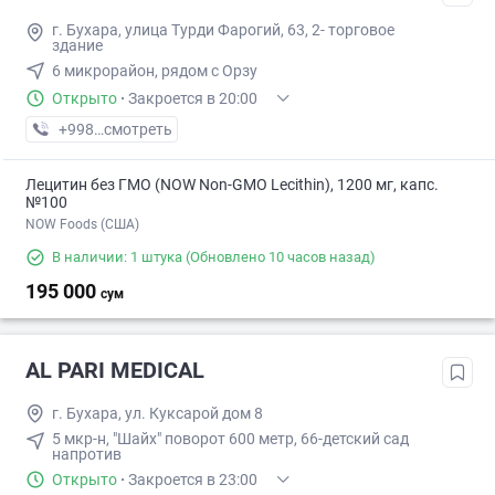
г. Бухара, улица Турди Фарогий, 63, 2- торговое
здание
6 микрорайон, рядом с Орзу
Открыто
·
Закроется в 20:00
+998 (91) XXX-XX-XX
смотреть
Лецитин без ГМО (NOW Non-GMO Lecithin), 1200 мг, капс.
№100
NOW Foods (США)
В наличии: 1 штука
(Обновлено 10 часов назад)
195 000
сум
AL PARI MEDICAL
г. Бухара, ул. Куксарой дом 8
5 мкр-н, "Шайх" поворот 600 метр, 66-детский сад
напротив
Открыто
·
Закроется в 23:00