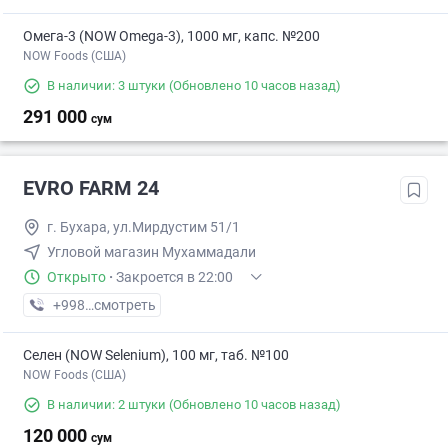
Омега-3 (NOW Omega-3), 1000 мг, капс. №200
NOW Foods (США)
В наличии: 3 штуки
(Обновлено 10 часов назад)
291 000
сум
EVRO FARM 24
г. Бухара, ул.Мирдустим 51/1
Угловой магазин Мухаммадали
Открыто
·
Закроется в 22:00
+998 (91) XXX-XX-XX
смотреть
Селен (NOW Selenium), 100 мг, таб. №100
NOW Foods (США)
В наличии: 2 штуки
(Обновлено 10 часов назад)
120 000
сум