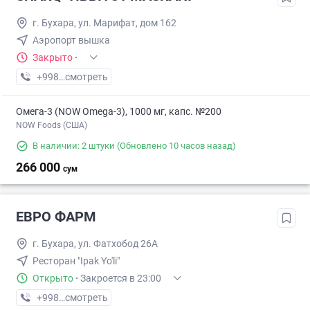
г. Бухара, ул. Марифат, дом 162
Аэропорт вышка
Закрыто
·
+998 (91) XXX-XX-XX
смотреть
Омега-3 (NOW Omega-3), 1000 мг, капс. №200
NOW Foods (США)
В наличии: 2 штуки
(Обновлено 10 часов назад)
266 000
сум
ЕВРО ФАРМ
г. Бухара, ул. Фатхобод 26А
Ресторан "Ipak Yo'li"
Открыто
·
Закроется в 23:00
+998 (65) XXX-XX-XX
смотреть