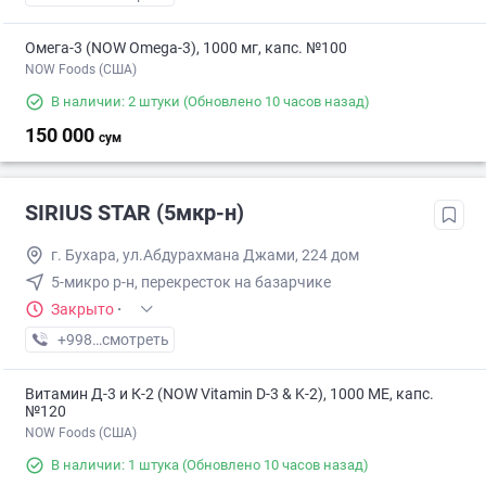
Омега-3 (NOW Omega-3), 1000 мг, капс. №100
NOW Foods (США)
В наличии: 2 штуки
(Обновлено 10 часов назад)
150 000
сум
SIRIUS STAR (5мкр-н)
г. Бухара, ул.Абдурахмана Джами, 224 дом
5-микро р-н, перекресток на базарчике
Закрыто
·
+998 (99) XXX-XX-XX
смотреть
Витамин Д-3 и К-2 (NOW Vitamin D-3 & K-2), 1000 МЕ, капс.
№120
NOW Foods (США)
В наличии: 1 штука
(Обновлено 10 часов назад)