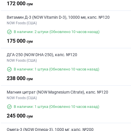
172 000
сум
Витамин Д-3 (NOW Vitamin D-3), 10000 ме, капс. №120
NOW Foods (США)
В наличии: 2 штуки
(Обновлено 10 часов назад)
175 000
сум
ДГА-250 (NOW DHA-250), капс. №120
NOW Foods (США)
В наличии: 1 штука
(Обновлено 10 часов назад)
238 000
сум
Магния цитрат (NOW Magnesium Citrate), капс. №120
NOW Foods (США)
В наличии: 1 штука
(Обновлено 10 часов назад)
245 000
сум
Омега-3 (NOW Omega-3), 1000 мг, капс. №200