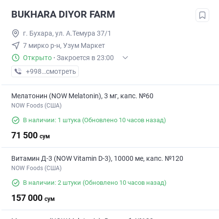
BUKHARA DIYOR FARM
г. Бухара, ул. А.Темура 37/1
7 мирко р-н, Узум Маркет
Открыто
·
Закроется в 23:00
+998 (99) XXX-XX-XX
смотреть
Мелатонин (NOW Melatonin), 3 мг, капс. №60
NOW Foods (США)
В наличии: 1 штука
(Обновлено 10 часов назад)
71 500
сум
Витамин Д-3 (NOW Vitamin D-3), 10000 ме, капс. №120
NOW Foods (США)
В наличии: 2 штуки
(Обновлено 10 часов назад)
157 000
сум