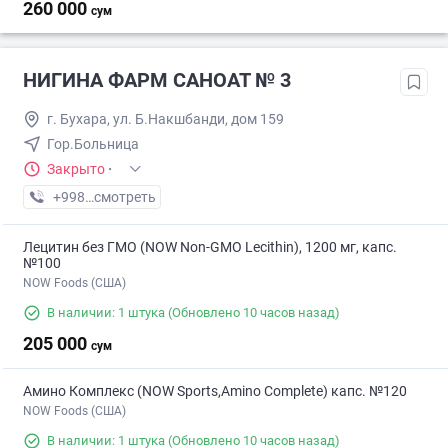
260 000
сум
НИГИНА ФАРМ САНОАТ № 3
г. Бухара, ул. Б.Накшбанди, дом 159
Гор.Больница
Закрыто
·
+998 (65) XXX-XX-XX
смотреть
Лецитин без ГМО (NOW Non-GMO Lecithin), 1200 мг, капс.
№100
NOW Foods (США)
В наличии: 1 штука
(Обновлено 10 часов назад)
205 000
сум
Амино Комплекс (NOW Sports,Amino Complete) капс. №120
NOW Foods (США)
В наличии: 1 штука
(Обновлено 10 часов назад)