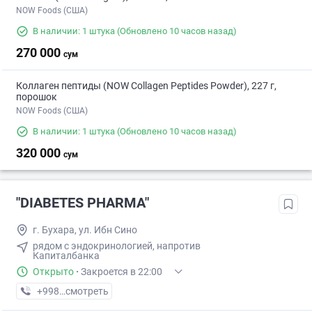
NOW Foods (США)
В наличии: 1 штука
(Обновлено 10 часов назад)
270 000
сум
Коллаген пептиды (NOW Collagen Peptides Powder), 227 г,
порошок
NOW Foods (США)
В наличии: 1 штука
(Обновлено 10 часов назад)
320 000
сум
"DIABETES PHARMA"
г. Бухара, ул. Ибн Сино
рядом с эндокринологией, напротив
Капиталбанка
Открыто
·
Закроется в 22:00
+998 (99) XXX-XX-XX
смотреть