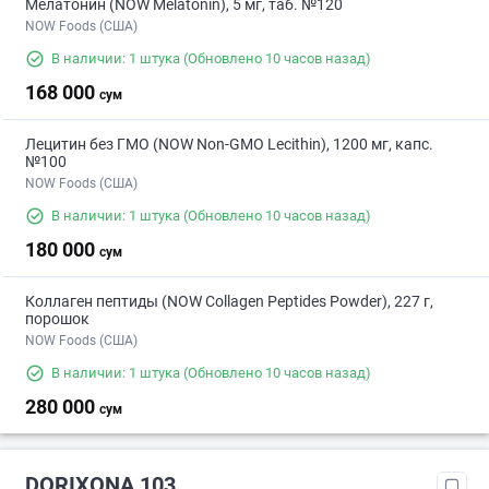
Мелатонин (NOW Melatonin), 5 мг, таб. №120
NOW Foods (США)
В наличии: 1 штука
(Обновлено 10 часов назад)
168 000
сум
Лецитин без ГМО (NOW Non-GMO Lecithin), 1200 мг, капс.
№100
NOW Foods (США)
В наличии: 1 штука
(Обновлено 10 часов назад)
180 000
сум
Коллаген пептиды (NOW Collagen Peptides Powder), 227 г,
порошок
NOW Foods (США)
В наличии: 1 штука
(Обновлено 10 часов назад)
280 000
сум
DORIXONA 103