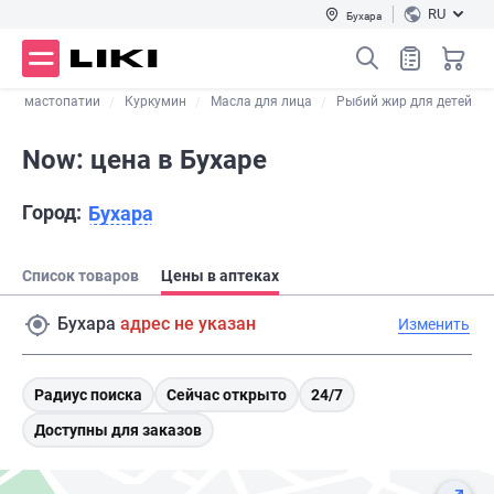
RU
Бухара
при мастопатии
Куркумин
Масла для лица
Рыбий жир для детей
Now: цена в Бухаре
Город:
Бухара
Список товаров
Цены в аптеках
Бухара
адрес не указан
Изменить
Радиус поиска
Сейчас открыто
24/7
Доступны для заказов