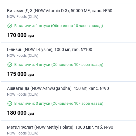
Витамин Д-3 (NOW Vitamin D-3), 50000 МЕ, капс. №50
NOW Foods (США)
В наличии: 1 штука
(Обновлено 10 часов назад)
170 000
сум
L-лизин (NOW L-Lysine), 1000 мг, таб. №100
NOW Foods (США)
В наличии: 4 штуки
(Обновлено 10 часов назад)
175 000
сум
Ашваганда (NOW Ashwagandha), 450 мг, капс. №90
NOW Foods (США)
В наличии: 3 штуки
(Обновлено 10 часов назад)
180 000
сум
Метил Фолат (NOW Methyl Folate), 1000 мкг, таб. №90
NOW Foods (США)