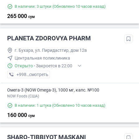
В наличии: 3 штуки
(Обновлено 10 часов назад)
265 000
сум
PLANETA ZDOROVYA PHARM
г. Бухара, ул. Пиридастгир, дом 12в
Центральная поликлиника
Открыто
·
Закроется в 22:00
+998 (91) XXX-XX-XX
смотреть
Омега-3 (NOW Omega-3), 1000 мг, капс. №100
NOW Foods (США)
В наличии: 1 штука
(Обновлено 10 часов назад)
160 000
сум
SHARQ-TIBBIYOT MASKANI