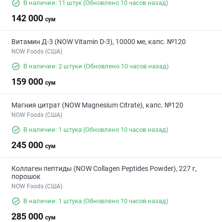
В наличии: 11 штук
(Обновлено 10 часов назад)
142 000
сум
Витамин Д-3 (NOW Vitamin D-3), 10000 ме, капс. №120
NOW Foods (США)
В наличии: 2 штуки
(Обновлено 10 часов назад)
159 000
сум
Магния цитрат (NOW Magnesium Citrate), капс. №120
NOW Foods (США)
В наличии: 1 штука
(Обновлено 10 часов назад)
245 000
сум
Коллаген пептиды (NOW Collagen Peptides Powder), 227 г,
порошок
NOW Foods (США)
В наличии: 1 штука
(Обновлено 10 часов назад)
285 000
сум