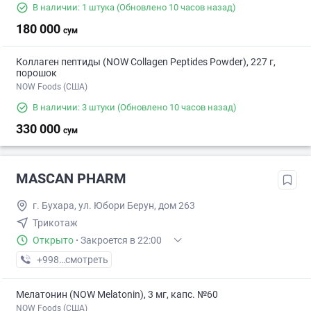
В наличии: 1 штука
(Обновлено 10 часов назад)
180 000
сум
Коллаген пептиды (NOW Collagen Peptides Powder), 227 г,
порошок
NOW Foods (США)
В наличии: 3 штуки
(Обновлено 10 часов назад)
330 000
сум
MASCAN PHARM
г. Бухара, ул. Юбори Берун, дом 263
Трикотаж
Открыто
·
Закроется в 22:00
+998 (97) XXX-XX-XX
смотреть
Мелатонин (NOW Melatonin), 3 мг, капс. №60
NOW Foods (США)