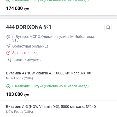
В наличии: 1 штука
(Обновлено 10 часов назад)
174 000
сум
444 DORIXONA №1
г. Бухара, МСГ Х.Олимжон, улица М.Икбол, дом
313
Областная больница
Закрыто
·
+998 (99) XXX-XX-XX
смотреть
Витамин А (NOW Vitamin A), 10000 ме, капс. №100
NOW Foods (США)
В наличии: 1 штука
(Обновлено 10 часов назад)
103 000
сум
Витамин Д-3 (NOW Vitamin D-3), 5000 ме, капс. №240
NOW Foods (США)