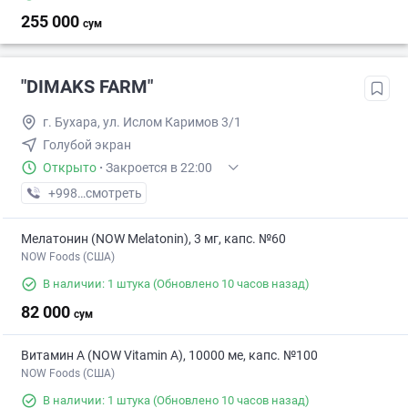
255 000
сум
"DIMAKS FARM"
г. Бухара, ул. Ислом Каримов 3/1
Голубой экран
Открыто
·
Закроется в 22:00
+998 (93) XXX-XX-XX
смотреть
Мелатонин (NOW Melatonin), 3 мг, капс. №60
NOW Foods (США)
В наличии: 1 штука
(Обновлено 10 часов назад)
82 000
сум
Витамин А (NOW Vitamin A), 10000 ме, капс. №100
NOW Foods (США)
В наличии: 1 штука
(Обновлено 10 часов назад)