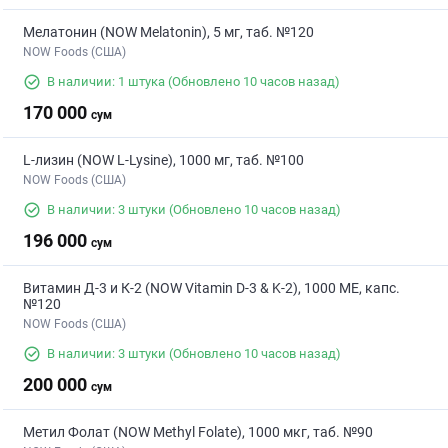
Мелатонин (NOW Melatonin), 5 мг, таб. №120
NOW Foods (США)
В наличии: 1 штука
(Обновлено 10 часов назад)
170 000
сум
L-лизин (NOW L-Lysine), 1000 мг, таб. №100
NOW Foods (США)
В наличии: 3 штуки
(Обновлено 10 часов назад)
196 000
сум
Витамин Д-3 и К-2 (NOW Vitamin D-3 & K-2), 1000 МЕ, капс.
№120
NOW Foods (США)
В наличии: 3 штуки
(Обновлено 10 часов назад)
200 000
сум
Метил Фолат (NOW Methyl Folate), 1000 мкг, таб. №90