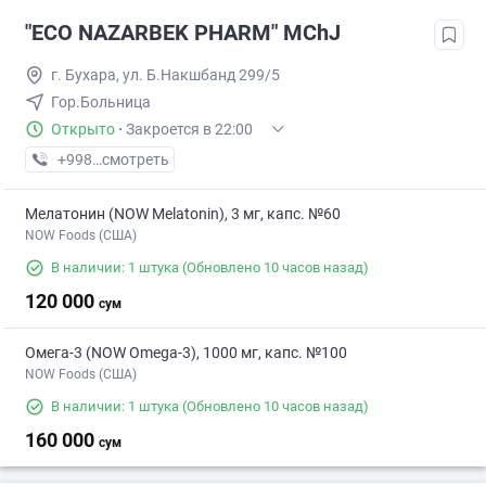
"ECO NAZARBEK PHARM" MChJ
г. Бухара, ул. Б.Накшбанд 299/5
Гор.Больница
Открыто
·
Закроется в 22:00
+998 (88) XXX-XX-XX
смотреть
Мелатонин (NOW Melatonin), 3 мг, капс. №60
NOW Foods (США)
В наличии: 1 штука
(Обновлено 10 часов назад)
120 000
сум
Омега-3 (NOW Omega-3), 1000 мг, капс. №100
NOW Foods (США)
В наличии: 1 штука
(Обновлено 10 часов назад)
160 000
сум