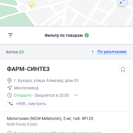
Фильтр по товарам
0
По умолчанию
Аптек:
23
ФАРМ-СИHТЕЗ
г. Бухара, улица Алмазар, дом 35
Маслозавод
Открыто
·
Закроется в 20:00
+998 (88) XXX-XX-XX
смотреть
Мелатонин (NOW Melatonin), 5 мг, таб. №120
NOW Foods (США)