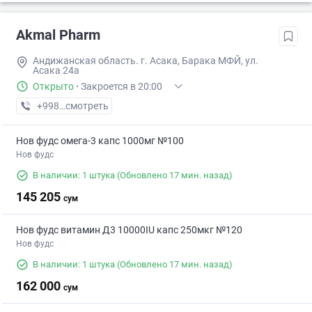
Akmal Pharm
Андижанская область. г. Асака, Барака МФЙ, ул.
Асака 24а
Открыто
·
Закроется в 20:00
+998 (88) XXX-XX-XX
смотреть
Нов фудс омега-3 капс 1000мг №100
Нов фудс
В наличии: 1 штука
(Обновлено 17 мин. назад)
145 205
сум
Нов фудс витамин Д3 10000IU капс 250мкг №120
Нов фудс
В наличии: 1 штука
(Обновлено 17 мин. назад)
162 000
сум