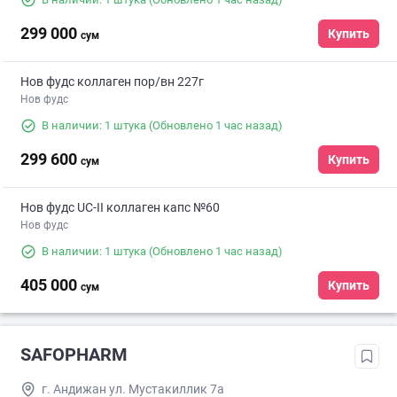
299 000
Купить
сум
Нов фудс коллаген пор/вн 227г
Нов фудс
В наличии: 1 штука
(Обновлено 1 час назад)
299 600
Купить
сум
Нов фудс UC-II коллаген капс №60
Нов фудс
В наличии: 1 штука
(Обновлено 1 час назад)
405 000
Купить
сум
SAFOPHARM
г. Андижан ул. Мустакиллик 7а