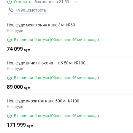
Открыто
·
Закроется в 21:59
+998 (91) XXX-XX-XX
смотреть
Нов фудс мелатонин капс 3мг №60
Нов фудс
В наличии: 1 штука
(Обновлено 46 мин. назад)
74 099
сум
Нов фудс цинк глюконат таб 50мг №100
Нов фудс
В наличии: 1 штука
(Обновлено 46 мин. назад)
89 000
сум
Нов фудс инозитол капс 500мг №100
Нов фудс
В наличии: 1 штука
(Обновлено 46 мин. назад)
171 999
сум