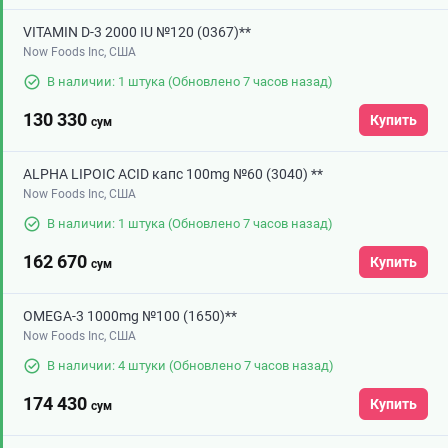
VITAMIN D-3 2000 IU №120 (0367)**
Now Foods Inc, США
В наличии: 1 штука
(Обновлено 7 часов назад)
130 330
Купить
сум
ALPHA LIPOIC ACID капс 100mg №60 (3040) **
Now Foods Inc, США
В наличии: 1 штука
(Обновлено 7 часов назад)
162 670
Купить
сум
OMEGA-3 1000mg №100 (1650)**
Now Foods Inc, США
В наличии: 4 штуки
(Обновлено 7 часов назад)
174 430
Купить
сум