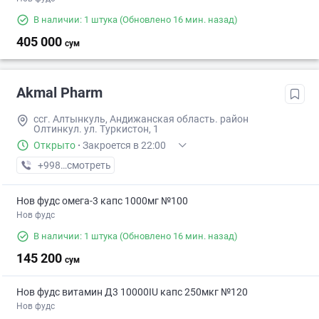
В наличии: 1 штука
(Обновлено 16 мин. назад)
405 000
сум
Akmal Pharm
ссг. Алтынкуль, Андижанская область. район
Олтинкул. ул. Туркистон, 1
Открыто
·
Закроется в 22:00
+998 (90) XXX-XX-XX
смотреть
Нов фудс омега-3 капс 1000мг №100
Нов фудс
В наличии: 1 штука
(Обновлено 16 мин. назад)
145 200
сум
Нов фудс витамин Д3 10000IU капс 250мкг №120
Нов фудс