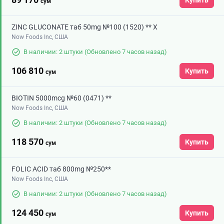
Купить
сум
ZINC GLUCONATE таб 50mg №100 (1520) ** Х
Now Foods Inc, США
В наличии: 2 штуки
(Обновлено 7 часов назад)
106 810
Купить
сум
BIOTIN 5000mcg №60 (0471) **
Now Foods Inc, США
В наличии: 2 штуки
(Обновлено 7 часов назад)
118 570
Купить
сум
FOLIC ACID таб 800mg №250**
Now Foods Inc, США
В наличии: 2 штуки
(Обновлено 7 часов назад)
124 450
Купить
сум