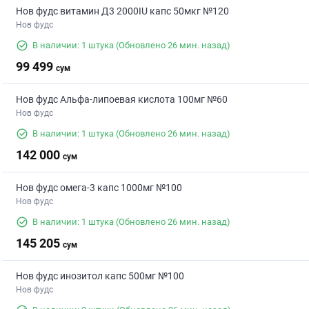
Нов фудс витамин Д3 2000IU капс 50мкг №120
Нов фудс
В наличии: 1 штука
(Обновлено 26 мин. назад)
99 499
сум
Нов фудс Альфа-липоевая кислота 100мг №60
Нов фудс
В наличии: 1 штука
(Обновлено 26 мин. назад)
142 000
сум
Нов фудс омега-3 капс 1000мг №100
Нов фудс
В наличии: 1 штука
(Обновлено 26 мин. назад)
145 205
сум
Нов фудс инозитол капс 500мг №100
Нов фудс