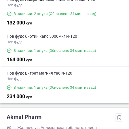
Нов фудс
В наличии: 2 штуки
(Обновлено 34 мин. назад)
132 000
сум
Нов фудс биотин капс 5000мкг №120
Нов фудс
В наличии: 1 штука
(Обновлено 34 мин. назад)
164 000
сум
Нов фудс цитрат магния таб №120
Нов фудс
В наличии: 1 штука
(Обновлено 34 мин. назад)
234 000
сум
Akmal Pharm
г. Жалакудук, Андижанская область. район