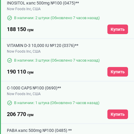
INOSITOL капс 500mg №100 (0475)**
Now Foods Inc, США
В наличии: 2 штуки
(Обновлено 7 часов назад)
188 150
Купить
сум
VITAMIN D-3 10,000 IU №120 (0376)**
Now Foods Inc, США
В наличии: 3 штуки
(Обновлено 7 часов назад)
190 110
Купить
сум
C-1000 CAPS №100 (0690)**
Now Foods Inc, США
В наличии: 1 штука
(Обновлено 7 часов назад)
206 770
Купить
сум
PABA капс 500mg №100 (0485) **