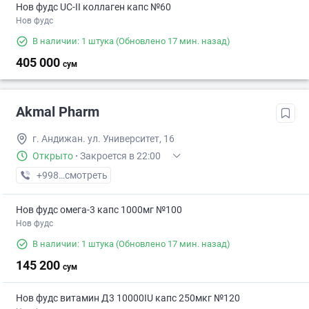
Нов фудс UC-II коллаген капс №60
Нов фудс
В наличии: 1 штука
(Обновлено 17 мин. назад)
405 000
сум
Akmal Pharm
г. Андижан. ул. Университет, 16
Открыто
·
Закроется в 22:00
+998 (90) XXX-XX-XX
смотреть
Нов фудс омега-3 капс 1000мг №100
Нов фудс
В наличии: 1 штука
(Обновлено 17 мин. назад)
145 200
сум
Нов фудс витамин Д3 10000IU капс 250мкг №120