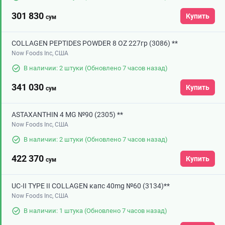
301 830
Купить
сум
COLLAGEN PEPTIDES POWDER 8 OZ 227гр (3086) **
Now Foods Inc, США
В наличии: 2 штуки
(Обновлено 7 часов назад)
341 030
Купить
сум
ASTAXANTHIN 4 MG №90 (2305) **
Now Foods Inc, США
В наличии: 2 штуки
(Обновлено 7 часов назад)
422 370
Купить
сум
UC-II TYPE II COLLAGEN капс 40mg №60 (3134)**
Now Foods Inc, США
В наличии: 1 штука
(Обновлено 7 часов назад)