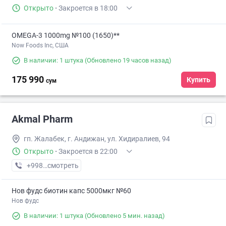
Открыто
·
Закроется в 18:00
OMEGA-3 1000mg №100 (1650)**
Now Foods Inc, США
В наличии: 1 штука
(Обновлено 19 часов назад)
175 990
Купить
сум
Akmal Pharm
гп. Жалабек, г. Андижан, ул. Хидиралиев, 94
Открыто
·
Закроется в 22:00
+998 (90) XXX-XX-XX
смотреть
Нов фудс биотин капс 5000мкг №60
Нов фудс
В наличии: 1 штука
(Обновлено 5 мин. назад)