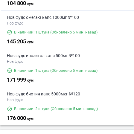
104 800
сум
Нов фудс омега-3 капс 1000мг №100
Нов фудс
В наличии: 1 штука
(Обновлено 5 мин. назад)
145 205
сум
Нов фудс инозитол капс 500мг №100
Нов фудс
В наличии: 1 штука
(Обновлено 5 мин. назад)
171 999
сум
Нов фудс биотин капс 5000мкг №120
Нов фудс
В наличии: 2 штуки
(Обновлено 5 мин. назад)
176 000
сум