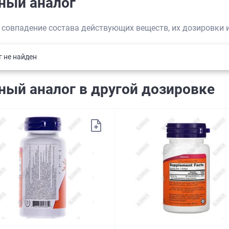
ный аналог
 совпадение состава действующих веществ, их дозировки
г не найден
ный аналог в другой дозировке