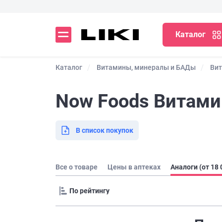
Каталог
Каталог
Витамины, минералы и БАДы
Ви
Now Foods Витами
В список покупок
Все о товаре
Цены в аптеках
Аналоги (от 18 