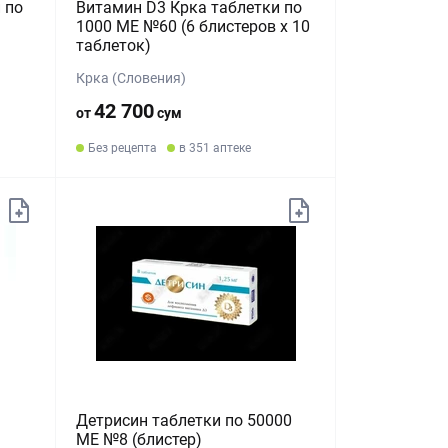
 по
Витамин D3 Крка таблетки по
1000 МЕ №60 (6 блистеров х 10
таблеток)
Крка (Словения)
42 700
от
сум
Без рецепта
в 351 аптеке
Детрисин таблетки по 50000
МЕ №8 (блистер)