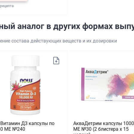
 рецепта
ный аналог в других формах вып
ение состава действующих веществ и их дозировки
Витамин Д3 капсулы по
АкваДетрим капсулы 1000
00 МЕ №240
МЕ №30 (2 блистера х 15