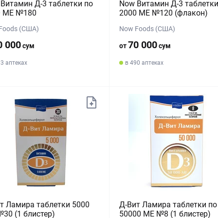
Витамин Д-3 таблетки по
Now Витамин Д-3 таблетки
0 МЕ №180
2000 МЕ №120 (флакон)
Foods (США)
Now Foods (США)
0 000
70 000
сум
от
сум
83 аптеках
в 490 аптеках
т Ламира таблетки 5000
Д-Вит Ламира таблетки по
30 (1 блистер)
50000 МЕ №8 (1 блистер)