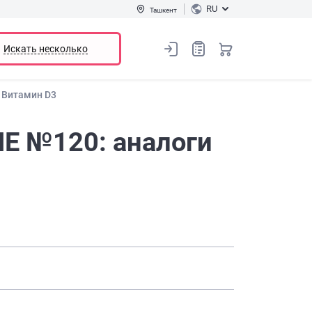
RU
Ташкент
Искать несколько
 Витамин D3
МЕ №120: аналоги