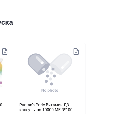
уска
0
Puritan's Pride Витамин Д3
капсулы по 10000 МЕ №100