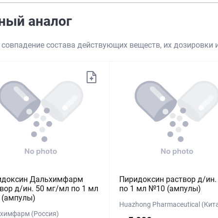
ный аналог
 совпадение состава действующих веществ, их дозировки
идоксин Дальхимфарм
Пиридоксин раствор д/ин.
вор д/ин. 50 мг/мл по 1 мл
по 1 мл №10 (ампулы)
 (ампулы)
Huazhong Pharmaceutical (Кит
химфарм (Россия)