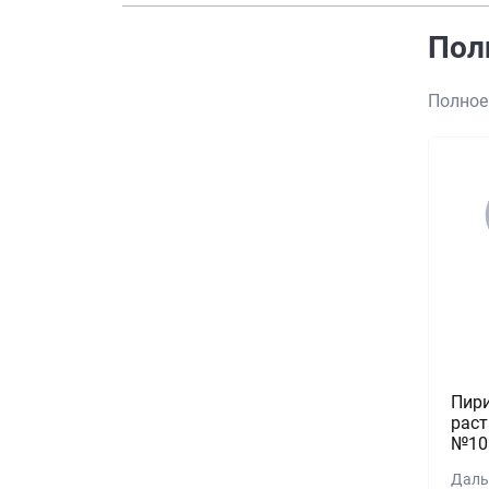
Пол
Полное
Пир
раст
№10
Даль