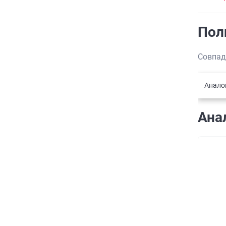
Пол
Совпад
Анало
Ана