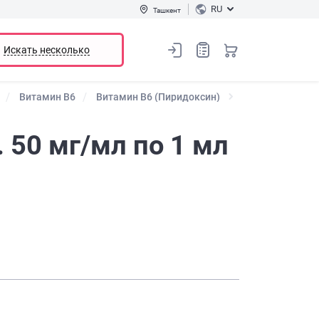
RU
Ташкент
Искать несколько
Витамин В6
Витамин B6 (Пиридоксин)
 50 мг/мл по 1 мл