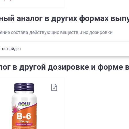
ный аналог в других формах вып
ение состава действующих веществ и их дозировки
г не найден
лог в другой дозировке и форме 