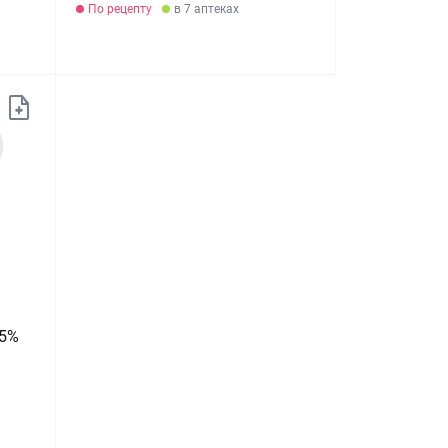
По рецепту
в 7 аптеках
 5%