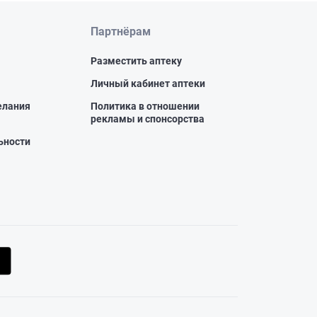
Партнёрам
Разместить аптеку
Личный кабинет аптеки
елания
Политика в отношении
рекламы и спонсорства
ьности