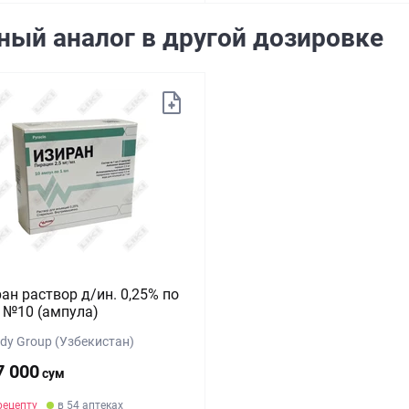
ный аналог в другой дозировке
ан раствор д/ин. 0,25% по
 №10 (ампула)
dy Group (Узбекистан)
7 000
сум
рецепту
в 54 аптеках