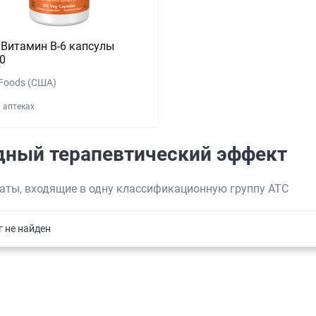
Витамин В-6 капсулы
0
Foods (США)
1 аптеках
дный терапевтический эффект
аты, входящие в одну классификационную группу АТС
г не найден