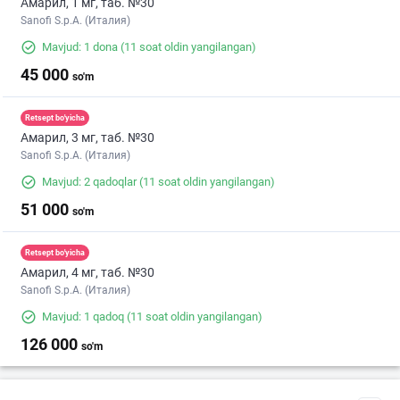
Амарил, 1 мг, таб. №30
Sanofi S.p.A. (Италия)
Mavjud: 1 dona
(11 soat oldin yangilangan)
45 000
so'm
Retsept bo'yicha
Амарил, 3 мг, таб. №30
Sanofi S.p.A. (Италия)
Mavjud: 2 qadoqlar
(11 soat oldin yangilangan)
51 000
so'm
Retsept bo'yicha
Амарил, 4 мг, таб. №30
Sanofi S.p.A. (Италия)
Mavjud: 1 qadoq
(11 soat oldin yangilangan)
126 000
so'm