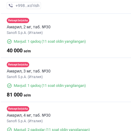
+998 (77) XXX-XX-XX
кo’rish
Retsept bo'yicha
Амарил, 2 мг, таб. №30
Sanofi S.p.A. (Италия)
Mavjud: 1 qadoq
(11 soat oldin yangilangan)
40 000
so'm
Retsept bo'yicha
Амарил, 3 мг, таб. №30
Sanofi S.p.A. (Италия)
Mavjud: 1 qadoq
(11 soat oldin yangilangan)
81 000
so'm
Retsept bo'yicha
Амарил, 4 мг, таб. №30
Sanofi S.p.A. (Италия)
Mavjud: 2 qadoqlar
(11 soat oldin yangilangan)