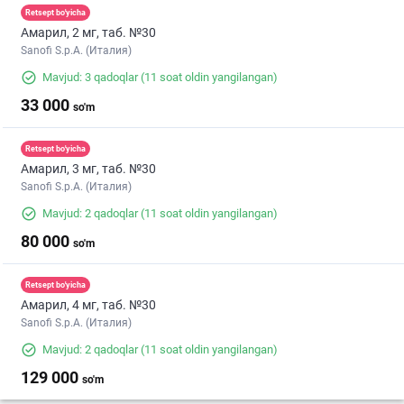
Retsept bo'yicha
Амарил, 2 мг, таб. №30
Sanofi S.p.A. (Италия)
Mavjud: 3 qadoqlar
(11 soat oldin yangilangan)
33 000
so'm
Retsept bo'yicha
Амарил, 3 мг, таб. №30
Sanofi S.p.A. (Италия)
Mavjud: 2 qadoqlar
(11 soat oldin yangilangan)
80 000
so'm
Retsept bo'yicha
Амарил, 4 мг, таб. №30
Sanofi S.p.A. (Италия)
Mavjud: 2 qadoqlar
(11 soat oldin yangilangan)
129 000
so'm