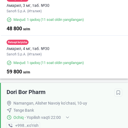
Амарил, 3 мг, таб. №30
Sanofi S.p.A. (Италия)
Mavjud: 1 qadoq
(11 soat oldin yangilangan)
48 800
so'm
Retsept bo'yicha
Амарил, 4 мг, таб. №30
Sanofi S.p.A. (Италия)
Mavjud: 1 qadoq
(11 soat oldin yangilangan)
59 800
so'm
Dori Bor Pharm
Namangan, Alisher Navoiy ko‘chasi, 10-uy
Tenge Bank
Ochiq
·
Yopilish vaqti 22:00
+998 (99) XXX-XX-XX
кo’rish