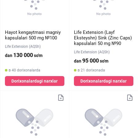
Hayot kengaytmasi magniy
Life Extension (Layf
kapsulalari 500 mg №100
Eksteyshn) Sink (Zinc Caps)
kapsulalari 50 mg №90
Life Extension (AQSh)
Life Extension (AQSh)
130 000
dan
so'm
95 000
dan
so'm
в 40 dorixonalarda
в 21 dorixonada
Dorixonalardagi narxlar
Dorixonalardagi narxlar