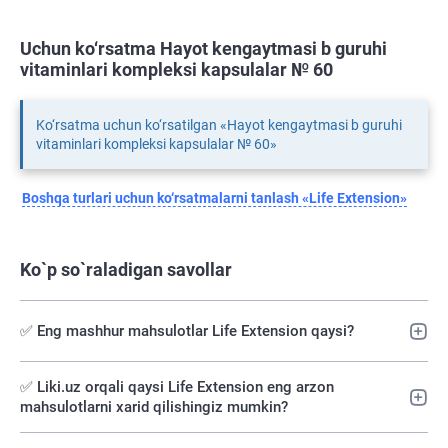
Uchun ko‘rsatma Hayot kengaytmasi b guruhi
vitaminlari kompleksi kapsulalar № 60
Ko‘rsatma uchun ko‘rsatilgan «Hayot kengaytmasi b guruhi
vitaminlari kompleksi kapsulalar № 60»
Boshqa turlari uchun ko‘rsatmalarni tanlash «Life Extension»
Ko`p so`raladigan savollar
✅ Eng mashhur mahsulotlar Life Extension qaysi?
✅️ Liki.uz orqali qaysi Life Extension eng arzon
mahsulotlarni xarid qilishingiz mumkin?