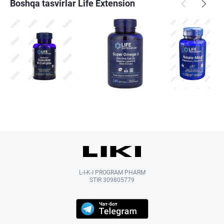
Boshqa tasvirlar Life Extension
L-I-K-I PROGRAM PHARM
STIR 309805779