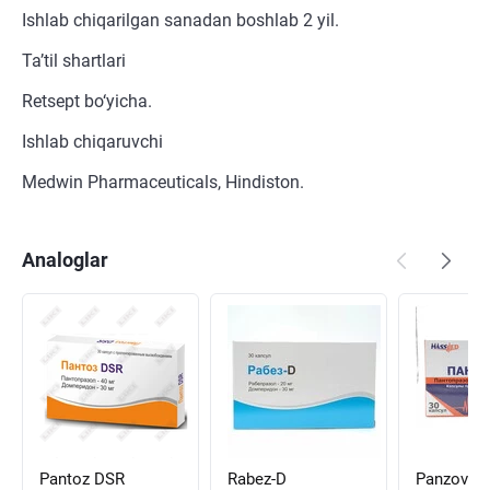
Ishlab chiqarilgan sanadan boshlab 2 yil.
Ta’til shartlari
Retsept bo‘yicha.
Ishlab chiqaruvchi
Medwin Pharmaceuticals, Hindiston.
Analoglar
Pantoz DSR
Rabez-D
Panzovi-