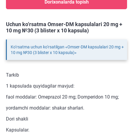
Dorixonalarda topish
Uchun ko‘rsatma Omser-DM kapsulalari 20 mg +
10 mg №30 (3 blister х 10 kapsula)
Ko‘rsatma uchun ko‘rsatilgan «Omser-DM kapsulalari 20 mg +
10 mg №30 (3 blister х 10 kapsula)»
Tarkib
1 kapsulada quyidagilar mavjud:
faol moddalar: Omeprazol 20 mg; Domperidon 10 mg;
yordamchi moddalar: shakar sharlari.
Dori shakli
Kapsulalar.