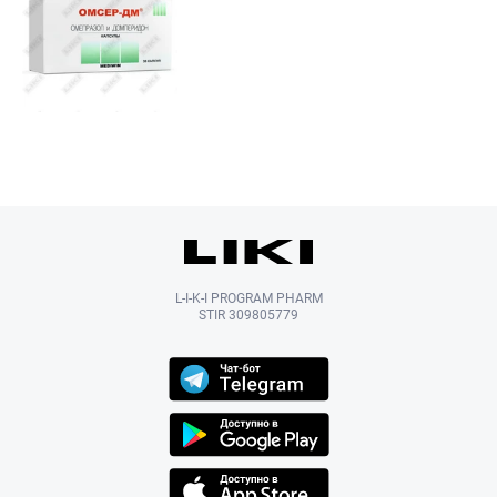
L-I-K-I PROGRAM PHARM
STIR 309805779