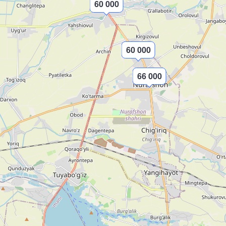
60 000
60 000
66 000