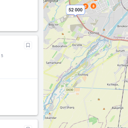
8
2
52 000
 5