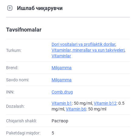
Ишлаб чиқарувчи
Tavsifnomalar
Dori vositalari va profilaktik dorilar
,
Vitaminlar, minerallar va xun takviyeleri
,
Turkum:
Vitaminlar
Brend:
Milgamma
Savdo nomi:
Milgamma
INN:
Comb.drug
Vitamin b1
: 50 mg/ml,
Vitamin b12
: 0.5
Dozalash:
mg/ml,
Vitamin b6
: 50 mg/ml
Chiqarish shakli:
Раствор
Paketdagi miqdor:
5