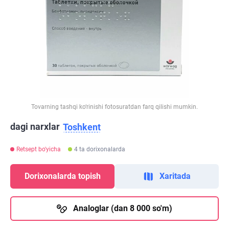
Tovarning tashqi ko‘rinishi fotosuratdan farq qilishi mumkin.
dagi narxlar
Toshkent
Retsept bo'yicha
4 ta dorixonalarda
Dorixonalarda topish
Xaritada
Analoglar (dan 8 000 so'm)