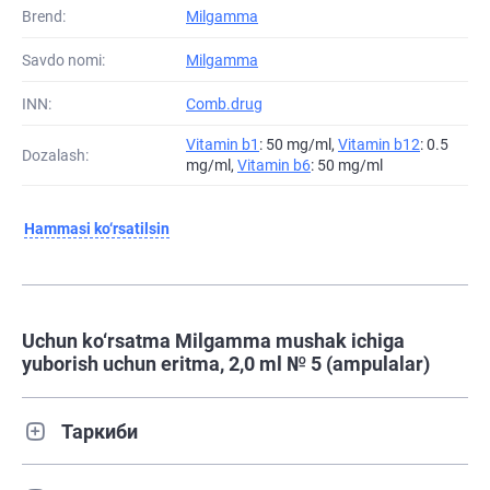
Brend:
Milgamma
Savdo nomi:
Milgamma
INN:
Comb.drug
Vitamin b1
: 50 mg/ml,
Vitamin b12
: 0.5
Dozalash:
mg/ml,
Vitamin b6
: 50 mg/ml
Hammasi ko‘rsatilsin
Uchun ko‘rsatma Milgamma mushak ichiga
yuborish uchun eritma, 2,0 ml № 5 (ampulalar)
Таркиби