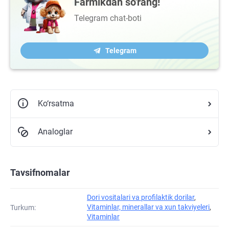
Farmikdan so'rang!
Telegram chat-boti
Telegram
Ko‘rsatma
Analoglar
Tavsifnomalar
Dori vositalari va profilaktik dorilar
,
Vitaminlar, minerallar va xun takviyeleri
,
Turkum:
Vitaminlar