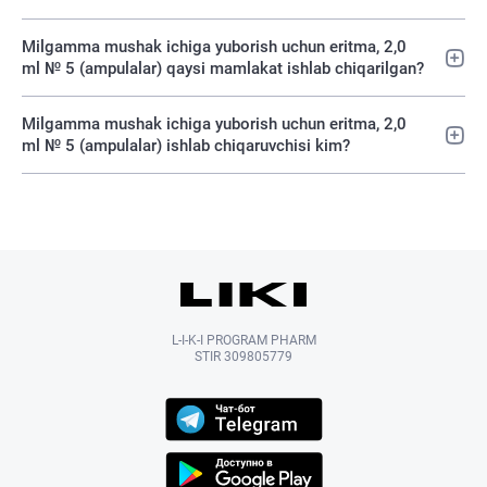
Milgamma mushak ichiga yuborish uchun eritma, 2,0
ml № 5 (ampulalar) qaysi mamlakat ishlab chiqarilgan?
Milgamma mushak ichiga yuborish uchun eritma, 2,0
ml № 5 (ampulalar) ishlab chiqaruvchisi kim?
L-I-K-I PROGRAM PHARM
STIR 309805779