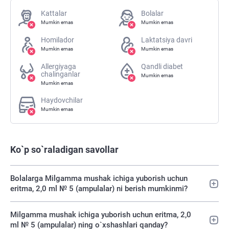
Kattalar
Bolalar
Mumkin emas
Mumkin emas
Homilador
Laktatsiya davri
Mumkin emas
Mumkin emas
Allergiyaga
Qandli diabet
chalinganlar
Mumkin emas
Mumkin emas
Haydovchilar
Mumkin emas
Ko`p so`raladigan savollar
Bolalarga Milgamma mushak ichiga yuborish uchun
eritma, 2,0 ml № 5 (ampulalar) ni berish mumkinmi?
Milgamma mushak ichiga yuborish uchun eritma, 2,0
ml № 5 (ampulalar) ning o`xshashlari qanday?