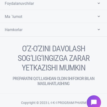
Foydalanuvchilar
Ma `lumot
Hamkorlar
O‘Z-O‘ZINI DAVOLASH
SOG‘LIG‘INGIZGA ZARAR
YETKAZISHI MUMKIN
PREPARATNI QO‘LLASHDAN OLDIN SHIFOKOR BILAN
MASLAHATLASHING
chat_bubble
Copyright © 2023 L-I-K-I PROGRAM PHARM