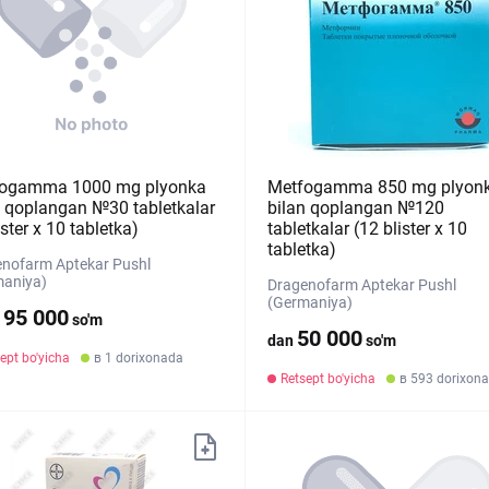
ogamma 1000 mg plyonka
Metfogamma 850 mg plyon
n qoplangan №30 tabletkalar
bilan qoplangan №120
ister х 10 tabletka)
tabletkalar (12 blister х 10
tabletka)
nofarm Aptekar Pushl
maniya)
Dragenofarm Aptekar Pushl
(Germaniya)
195 000
so'm
50 000
dan
so'm
ept bo'yicha
в 1 dorixonada
Retsept bo'yicha
в 593 dorixona