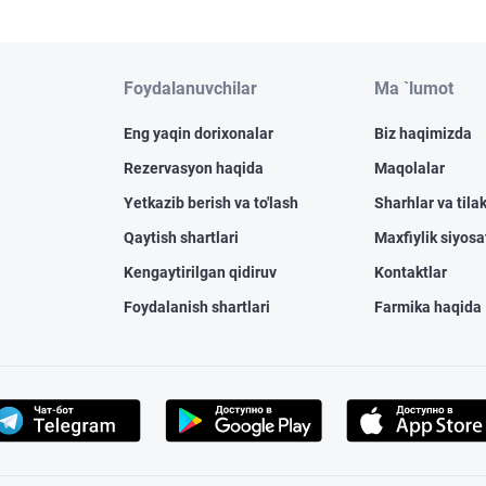
Foydalanuvchilar
Ma `lumot
Eng yaqin dorixonalar
Biz haqimizda
Rezervasyon haqida
Maqolalar
Yetkazib berish va to'lash
Sharhlar va tilak
Qaytish shartlari
Maxfiylik siyosa
Kengaytirilgan qidiruv
Kontaktlar
Foydalanish shartlari
Farmika haqida