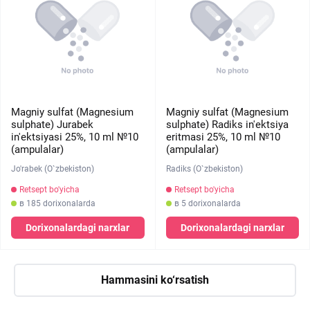
Magniy sulfat (Magnesium
Magniy sulfat (Magnesium
sulphate) Jurabek
sulphate) Radiks in'ektsiya
in'ektsiyasi 25%, 10 ml №10
eritmasi 25%, 10 ml №10
(ampulalar)
(ampulalar)
Jo'rabek (O`zbekiston)
Radiks (O`zbekiston)
Retsept bo'yicha
Retsept bo'yicha
в 185 dorixonalarda
в 5 dorixonalarda
Dorixonalardagi narxlar
Dorixonalardagi narxlar
Hammasini ko‘rsatish