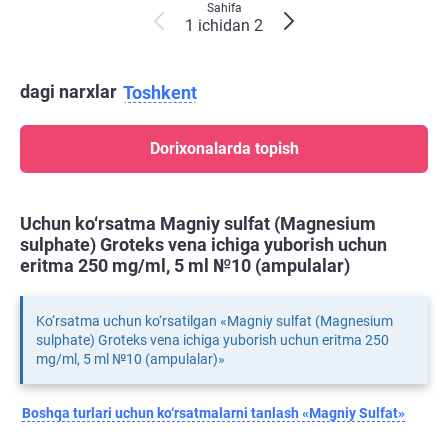
Sahifa
1 ichidan 2
dagi narxlar
Toshkent
Dorixonalarda topish
Uchun ko‘rsatma Magniy sulfat (Magnesium
sulphate) Groteks vena ichiga yuborish uchun
eritma 250 mg/ml, 5 ml №10 (ampulalar)
Ko‘rsatma uchun ko‘rsatilgan «Magniy sulfat (Magnesium
sulphate) Groteks vena ichiga yuborish uchun eritma 250
mg/ml, 5 ml №10 (ampulalar)»
Boshqa turlari uchun ko‘rsatmalarni tanlash «Magniy Sulfat»