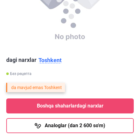
dagi narxlar
Toshkent
Без рецепта
da mavjud emas Toshkent
Boshqa shaharlardagi narxlar
Analoglar (dan 2 600 so'm)