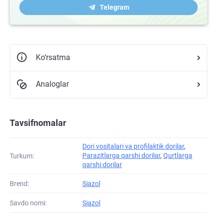
Telegram
Ko‘rsatma
Analoglar
Tavsifnomalar
Dori vositalari va profilaktik dorilar
,
Parazitlarga qarshi dorilar
,
Qurtlarga
Turkum:
qarshi dorilar
Brend:
Siazol
Savdo nomi:
Siazol