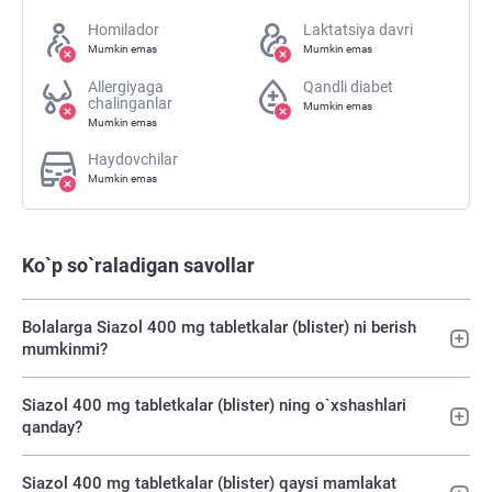
Homilador
Laktatsiya davri
Mumkin emas
Mumkin emas
Allergiyaga
Qandli diabet
chalinganlar
Mumkin emas
Mumkin emas
Haydovchilar
Mumkin emas
Ko`p so`raladigan savollar
Bolalarga Siazol 400 mg tabletkalar (blister) ni berish
mumkinmi?
Siazol 400 mg tabletkalar (blister) ning o`xshashlari
qanday?
Siazol 400 mg tabletkalar (blister) qaysi mamlakat