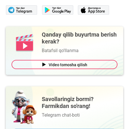
Qanday qilib buyurtma berish
kerak?
Batafsil qo'llanma
Video tomosha qilish
Savollaringiz bormi?
Farmikdan so'rang!
Telegram chat-boti