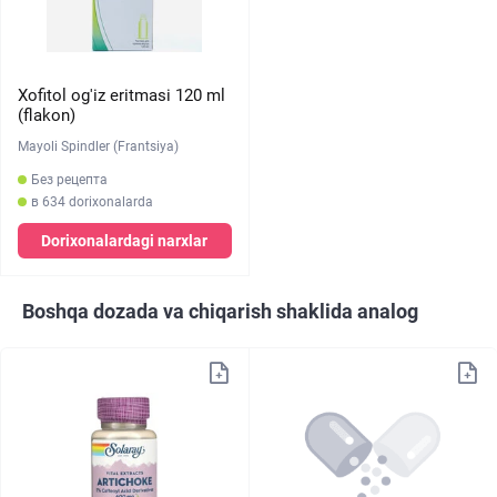
Xofitol og'iz eritmasi 120 ml
(flakon)
Mayoli Spindler (Frantsiya)
Без рецепта
в 634 dorixonalarda
Dorixonalardagi narxlar
Boshqa dozada va chiqarish shaklida analog