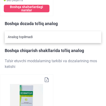
Без рецепта
Boshqa shaharlardagi
narxlar
Boshqa dozada to'liq analog
Analog topilmadi
Boshqa chiqarish shakllarida to'liq analog
Ta’sir etuvchi moddalarning tarkibi va dozalarining mos
kelishi