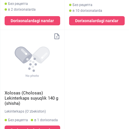
Без рецепта
Без рецепта
в 2 dorixonalarda
в 10 dorixonalarda
Dorixonalardagi narxlar
Dorixonalardagi narxlar
Xolosas (Cholosas)
Lekinterkaps suyuqlik 140 g
(shisha)
Lekinterkaps (O`zbekiston)
Без рецепта
в 1 dorixonada