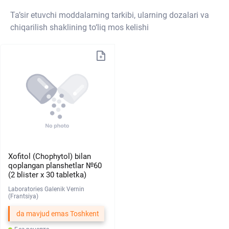
Ta’sir etuvchi moddalarning tarkibi, ularning dozalari va
chiqarilish shaklining to‘liq mos kelishi
Xofitol (Chophytol) bilan
qoplangan planshetlar №60
(2 blister х 30 tabletka)
Laboratories Galenik Vernin
(Frantsiya)
da mavjud emas Toshkent