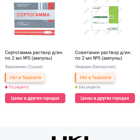
Сертогамма раствор д/ин.
Совитанин раствор д/ин.
по 2 мл №5 (ампулы)
по 2 мл №5 (ампулы)
Фармавижн (Турция)
Лекфарм (Белоруссия)
Нет в Ташкенте
Нет в Ташкенте
По рецепту
Без рецепта
Цены в других городах
Цены в других городах