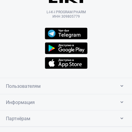
L-I-K-I PROGRAM PHARM
ИНН 309805779
Пользователям
Информация
Партнёрам