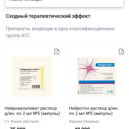
Сходный терапевтический эффект
Препараты, входящие в одну классификационную
группу АТС
Нейромультивит раствор
Нейротон раствор д/ин.
д/ин. по 2 мл №5 (ампулы)
по 2 мл №5 (ампулы)
Г.л. Фарма (Австрия)
Фармак (Украина)