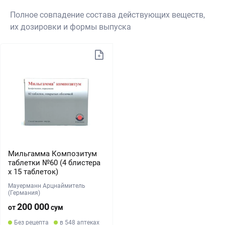
Полное совпадение состава действующих веществ,
их дозировки и формы выпуска
Мильгамма Композитум
таблетки №60 (4 блистера
х 15 таблеток)
Мауерманн Арцнаймитель
(Германия)
200 000
от
сум
Без рецепта
в 548 аптеках