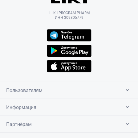
L-I-K-I PROGRAM PHARM
ИНН 309805779
Пользователям
Информация
Партнёрам