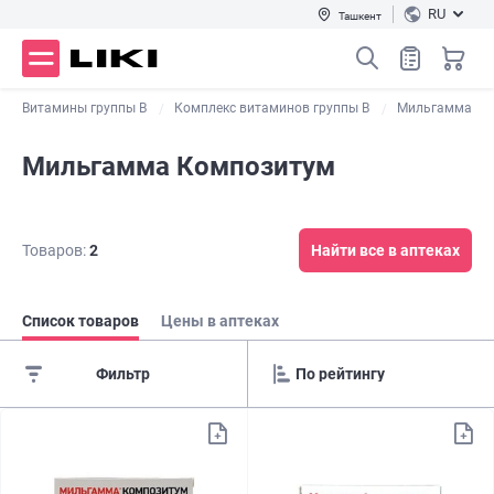
RU
Ташкент
Витамины группы В
Комплекс витаминов группы B
Мильгамма
Мильгамма Композитум
Товаров:
2
Найти все в аптеках
Список товаров
Цены в аптеках
Фильтр