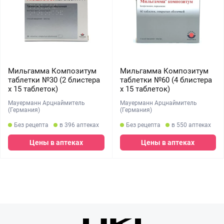
Мильгамма Композитум
Мильгамма Композитум
таблетки №30 (2 блистера
таблетки №60 (4 блистера
х 15 таблеток)
х 15 таблеток)
Мауерманн Арцнаймитель
Мауерманн Арцнаймитель
(Германия)
(Германия)
Без рецепта
в 396 аптеках
Без рецепта
в 550 аптеках
Цены в аптеках
Цены в аптеках