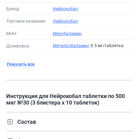
Бренд:
Нейрокобал
Торговое название:
Нейрокобал
МНН:
Мекобаламин
Метилкобаламин
: 0.5 мг/таблетка
Дозировка:
Показать все
Инструкция для Нейрокобал таблетки по 500
мкг №30 (3 блистера х 10 таблеток)
Состав