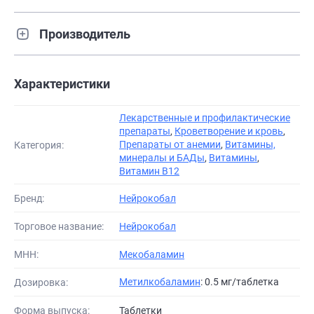
Производитель
Характеристики
Лекарственные и профилактические
препараты
,
Кроветворение и кровь
,
Препараты от анемии
,
Витамины,
Категория:
минералы и БАДы
,
Витамины
,
Витамин В12
Бренд:
Нейрокобал
Торговое название:
Нейрокобал
МНН:
Мекобаламин
Метилкобаламин
: 0.5 мг/таблетка
Дозировка:
Форма выпуска:
Таблетки