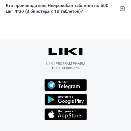
Кто производитель Нейрокобал таблетки по 500
мкг №30 (3 блистера х 10 таблеток)?
L-I-K-I PROGRAM PHARM
ИНН 309805779