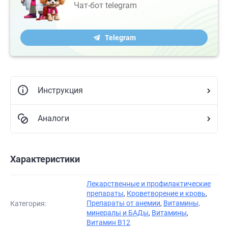
Чат-бот telegram
Telegram
Инструкция
Аналоги
Характеристики
Лекарственные и профилактические
препараты
,
Кроветворение и кровь
,
Препараты от анемии
,
Витамины,
Категория:
минералы и БАДы
,
Витамины
,
Витамин В12