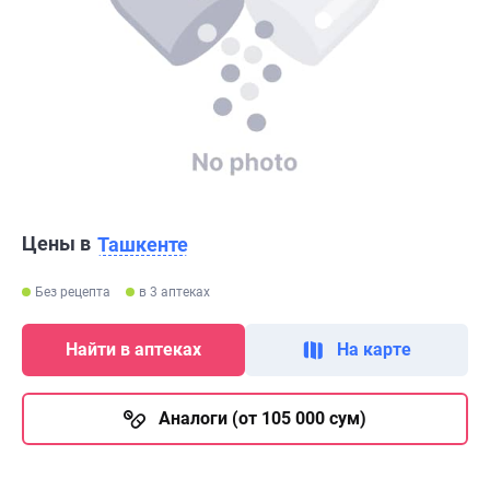
Цены в
Ташкенте
Без рецепта
в 3 аптеках
Найти в аптеках
На карте
Аналоги (от 105 000 сум)