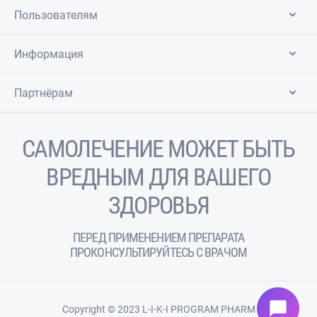
Пользователям
Информация
Партнёрам
САМОЛЕЧЕНИЕ МОЖЕТ БЫТЬ
ВРЕДНЫМ ДЛЯ ВАШЕГО
ЗДОРОВЬЯ
ПЕРЕД ПРИМЕНЕНИЕМ ПРЕПАРАТА
ПРОКОНСУЛЬТИРУЙТЕСЬ С ВРАЧОМ
chat_bubble
Copyright © 2023 L-I-K-I PROGRAM PHARM