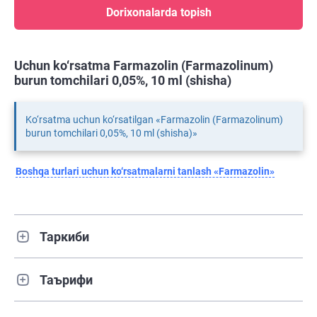
Dorixonalarda topish
Uchun ko‘rsatma Farmazolin (Farmazolinum)
burun tomchilari 0,05%, 10 ml (shisha)
Ko‘rsatma uchun ko‘rsatilgan «Farmazolin (Farmazolinum)
burun tomchilari 0,05%, 10 ml (shisha)»
Boshqa turlari uchun ko‘rsatmalarni tanlash «Farmazolin»
Таркиби
Таърифи