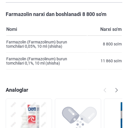
Farmazolin narxi dan boshlanadi 8 800 so'm
Nomi
Narxi so'm
Farmazolin (Farmazolinum) burun
8 800 so'm
tomchilari 0,05%, 10 ml (shisha)
Farmazolin (Farmazolinum) burun
11 860 so'm
tomchilari 0,1%, 10 ml (shisha)
Analoglar