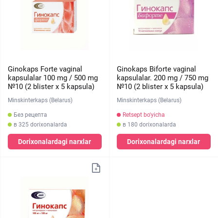
Ginokaps Forte vaginal
Ginokaps Biforte vaginal
kapsulalar 100 mg / 500 mg
kapsulalar. 200 mg / 750 mg
№10 (2 blister х 5 kapsula)
№10 (2 blister х 5 kapsula)
Minskinterkaps (Belarus)
Minskinterkaps (Belarus)
Без рецепта
Retsept bo'yicha
в 325 dorixonalarda
в 180 dorixonalarda
Dorixonalardagi narxlar
Dorixonalardagi narxlar