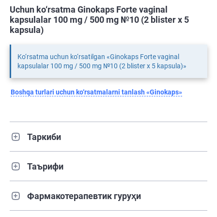
Uchun ko‘rsatma Ginokaps Forte vaginal
kapsulalar 100 mg / 500 mg №10 (2 blister х 5
kapsula)
Ko‘rsatma uchun ko‘rsatilgan «Ginokaps Forte vaginal
kapsulalar 100 mg / 500 mg №10 (2 blister х 5 kapsula)»
Boshqa turlari uchun ko‘rsatmalarni tanlash «Ginokaps»
Таркиби
Таърифи
Фармакотерапевтик гуруҳи