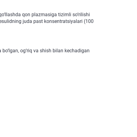
‘llashda qon plazmasiga tizimli so‘rilishi
sulidning juda past konsentratsiyalari (100
 bo‘lgan, og‘riq va shish bilan kechadigan