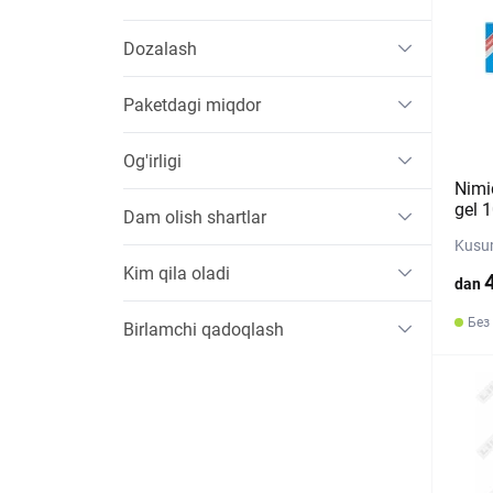
Dozalash
Paketdagi miqdor
Og'irligi
Nimi
gel 
Dam olish shartlar
Kusum
Kim qila oladi
dan
Без
Birlamchi qadoqlash